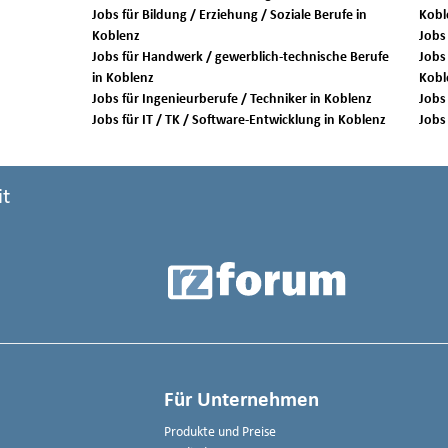
Jobs für Bildung / Erziehung / Soziale Berufe in
Kobl
Koblenz
Jobs für Handwerk / gewerblich-technische Berufe
Jobs 
in Koblenz
Kobl
Jobs für Ingenieurberufe / Techniker in Koblenz
Jobs für IT / TK / Software-Entwicklung in Koblenz
it
Für Unternehmen
Produkte und Preise