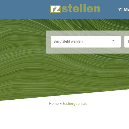
ME
Home
Suchergebnisse