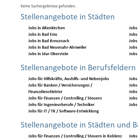
Keine Suchergebnisse gefunden.
Stellenangebote in Städten
Jobs in Altenkirchen
Jobs
Jobs in Bad Ems
Jobs
Jobs in Bad Kreuznach
Jobs
Jobs in Bad Neuenahr-Ahrweiler
Jobs
Jobs in Idar-Oberstein
Jobs
Stellenangebote in Berufsfeldern
Jobs für Hilfskräfte, Aushilfs- und Nebenjobs
Jobs
Jobs für Banken / Versicherungen /
Jobs 
Finanzdienstleister
Jobs
Jobs für Finanzen / Controlling / Steuern
Jobs 
Jobs für Ingenieurberufe / Techniker
Jobs 
Jobs für IT / TK / Software-Entwicklung
Stellenangebote in Städten und B
Jobs für Finanzen / Controlling / Steuern in Koblenz
Jobs