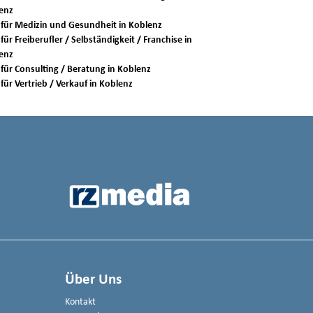
enz
Jobs für Medizin und Gesundheit in Koblenz
für Freiberufler / Selbständigkeit / Franchise in
enz
Jobs für Consulting / Beratung in Koblenz
Jobs für Vertrieb / Verkauf in Koblenz
Über Uns
Kontakt