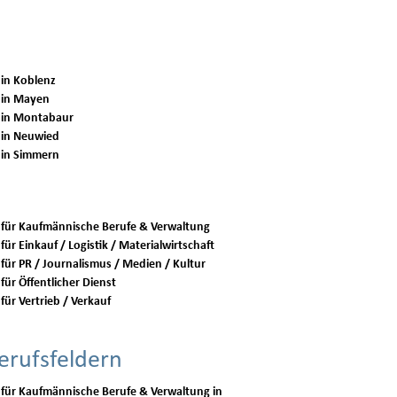
 in Koblenz
 in Mayen
 in Montabaur
 in Neuwied
 in Simmern
 für Kaufmännische Berufe & Verwaltung
für Einkauf / Logistik / Materialwirtschaft
 für PR / Journalismus / Medien / Kultur
für Öffentlicher Dienst
für Vertrieb / Verkauf
erufsfeldern
 für Kaufmännische Berufe & Verwaltung in