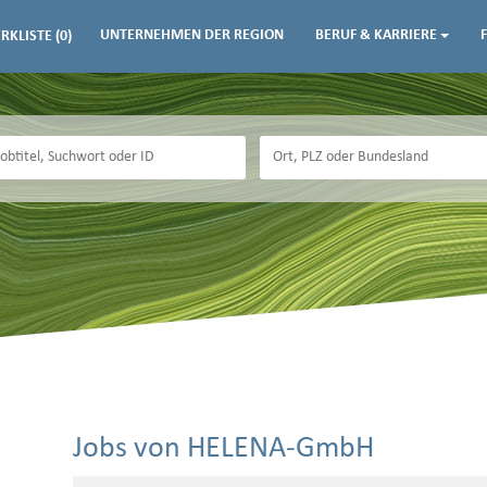
UNTERNEHMEN DER REGION
BERUF & KARRIERE
RKLISTE
(0)
Jobs von HELENA-GmbH