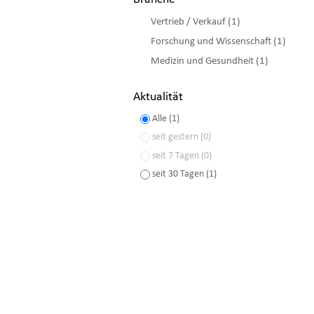
Vertrieb / Verkauf (1)
Forschung und Wissenschaft (1)
Medizin und Gesundheit (1)
Aktualität
Alle (1)
seit gestern (0)
seit 7 Tagen (0)
seit 30 Tagen (1)