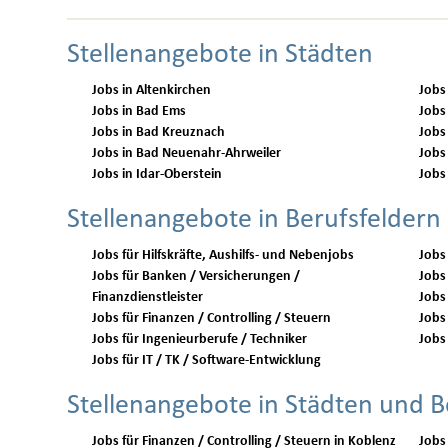
Stellenangebote in Städten
Jobs in Altenkirchen
Jobs
Jobs in Bad Ems
Jobs
Jobs in Bad Kreuznach
Jobs
Jobs in Bad Neuenahr-Ahrweiler
Jobs
Jobs in Idar-Oberstein
Jobs
Stellenangebote in Berufsfeldern
Jobs für Hilfskräfte, Aushilfs- und Nebenjobs
Jobs
Jobs für Banken / Versicherungen /
Jobs 
Finanzdienstleister
Jobs
Jobs für Finanzen / Controlling / Steuern
Jobs 
Jobs für Ingenieurberufe / Techniker
Jobs 
Jobs für IT / TK / Software-Entwicklung
Stellenangebote in Städten und B
Jobs für Finanzen / Controlling / Steuern in Koblenz
Jobs