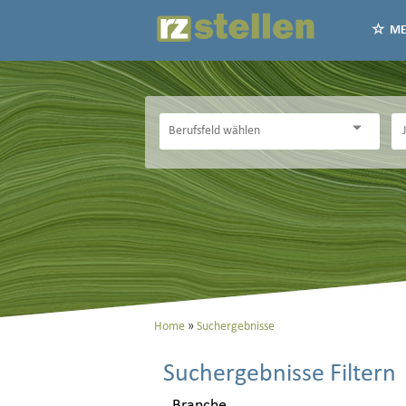
ME
Home
Suchergebnisse
Suchergebnisse Filtern
Branche