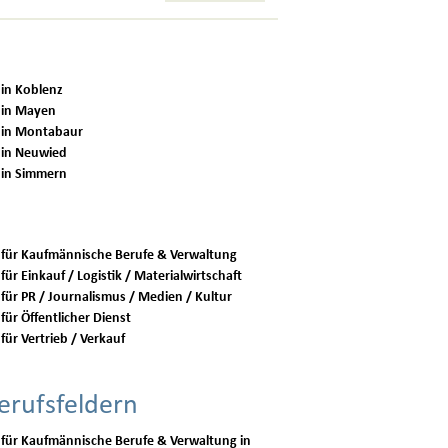
 in Koblenz
 in Mayen
 in Montabaur
 in Neuwied
 in Simmern
 für Kaufmännische Berufe & Verwaltung
für Einkauf / Logistik / Materialwirtschaft
 für PR / Journalismus / Medien / Kultur
für Öffentlicher Dienst
für Vertrieb / Verkauf
erufsfeldern
 für Kaufmännische Berufe & Verwaltung in