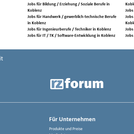
Jobs für Bildung / Erziehung / Soziale Berufe in
Kobl
Koblenz
Jobs für Handwerk / gewerblich-technische Berufe
Jobs 
in Koblenz
Kobl
Jobs für Ingenieurberufe / Techniker in Koblenz
Jobs für IT / TK / Software-Entwicklung in Koblenz
it
Für Unternehmen
Produkte und Preise