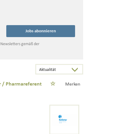
Jobs abonnieren
s Newsletters gemäß der
r / Pharmareferent
Merken