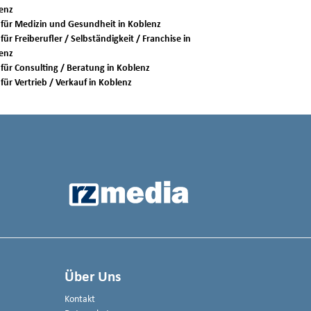
enz
Jobs für Medizin und Gesundheit in Koblenz
für Freiberufler / Selbständigkeit / Franchise in
enz
Jobs für Consulting / Beratung in Koblenz
Jobs für Vertrieb / Verkauf in Koblenz
Über Uns
Kontakt