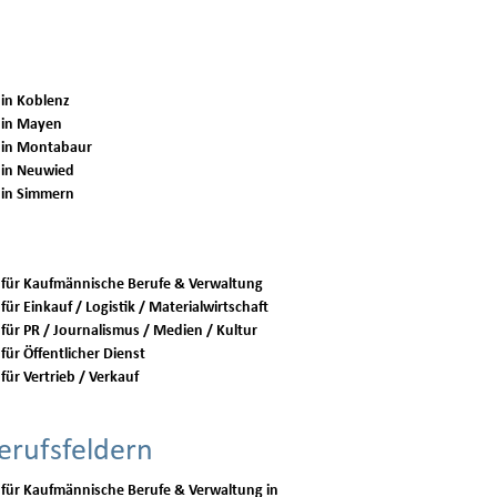
 in Koblenz
 in Mayen
 in Montabaur
 in Neuwied
 in Simmern
 für Kaufmännische Berufe & Verwaltung
für Einkauf / Logistik / Materialwirtschaft
 für PR / Journalismus / Medien / Kultur
für Öffentlicher Dienst
für Vertrieb / Verkauf
erufsfeldern
 für Kaufmännische Berufe & Verwaltung in