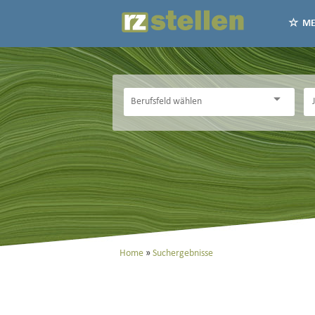
ME
Home
Suchergebnisse