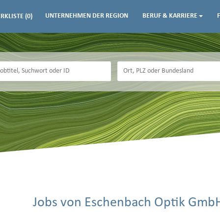
UNTERNEHMEN DER REGION
BERUF & KARRIERE
RKLISTE
(0)
Jobs von Eschenbach Optik Gmb