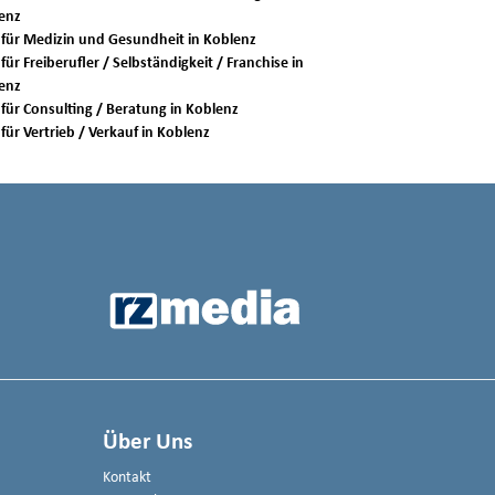
enz
Jobs für Medizin und Gesundheit in Koblenz
für Freiberufler / Selbständigkeit / Franchise in
enz
Jobs für Consulting / Beratung in Koblenz
Jobs für Vertrieb / Verkauf in Koblenz
Über Uns
Kontakt