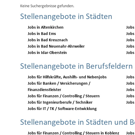
Keine Suchergebnisse gefunden.
Stellenangebote in Städten
Jobs in Altenkirchen
Jobs
Jobs in Bad Ems
Jobs
Jobs in Bad Kreuznach
Jobs
Jobs in Bad Neuenahr-Ahrweiler
Jobs
Jobs in Idar-Oberstein
Jobs
Stellenangebote in Berufsfeldern
Jobs für Hilfskräfte, Aushilfs- und Nebenjobs
Jobs
Jobs für Banken / Versicherungen /
Jobs 
Finanzdienstleister
Jobs
Jobs für Finanzen / Controlling / Steuern
Jobs 
Jobs für Ingenieurberufe / Techniker
Jobs 
Jobs für IT / TK / Software-Entwicklung
Stellenangebote in Städten und B
Jobs für Finanzen / Controlling / Steuern in Koblenz
Jobs