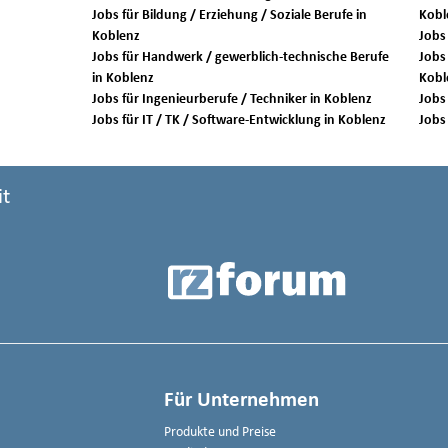
Jobs für Bildung / Erziehung / Soziale Berufe in
Kobl
Koblenz
Jobs für Handwerk / gewerblich-technische Berufe
Jobs 
in Koblenz
Kobl
Jobs für Ingenieurberufe / Techniker in Koblenz
Jobs für IT / TK / Software-Entwicklung in Koblenz
it
Für Unternehmen
Produkte und Preise