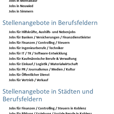
Jobs in Montabaur
Jobs in Neuwied
Jobs in Simmern
Stellenangebote in Berufsfeldern
Jobs für Hilfskräfte, Aushilfs- und Nebenjobs
Jobs für Banken / Versicherungen / Finanzdienstleister
Jobs für Finanzen / Controlling / Steuern
Jobs für Ingenieurberufe / Techniker
Jobs für IT / TK / Software-Entwicklung
Jobs für Kaufmännische Berufe & Verwaltung
Jobs für Einkauf / Logistik / Materialwirtschaft
Jobs für PR / Journalismus / Medien / Kultur
Jobs für Öffentlicher Dienst
Jobs für Vertrieb / Verkauf
Stellenangebote in Städten und
Berufsfeldern
Jobs für Finanzen / Controlling / Steuern in Koblenz
Jobs für Bildung / Erziehung / Soziale Berufe in Koblenz