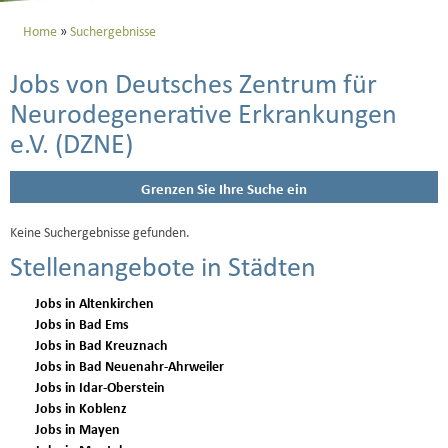
Home
Suchergebnisse
Jobs von Deutsches Zentrum für
Neurodegenerative Erkrankungen
e.V. (DZNE)
Grenzen Sie Ihre Suche ein
Keine Suchergebnisse gefunden.
Stellenangebote in Städten
Jobs in Altenkirchen
Jobs in Bad Ems
Jobs in Bad Kreuznach
Jobs in Bad Neuenahr-Ahrweiler
Jobs in Idar-Oberstein
Jobs in Koblenz
Jobs in Mayen