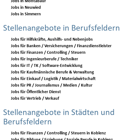
Jobs in Montabaur
Jobs in Neuwied
Jobs in Simmern
Stellenangebote in Berufsfeldern
Jobs für Hilfskräfte, Aushilfs- und Nebenjobs
Jobs für Banken / Versicherungen / Finanzdienstleister
Jobs für Finanzen / Controlling / Steuern
Jobs für Ingenieurberufe / Techniker
Jobs für IT / TK / Software-Entwicklung
Jobs für Kaufmännische Berufe & Verwaltung
Jobs für Einkauf / Logistik / Materialwirtschaft
Jobs für PR / Journalismus / Medien / Kultur
Jobs für Öffentlicher Dienst
Jobs für Vertrieb / Verkauf
Stellenangebote in Städten und
Berufsfeldern
Jobs für Finanzen / Controlling / Steuern in Koblenz
Jobs für Bildung / Erziehung / Soziale Berufe in Koblenz