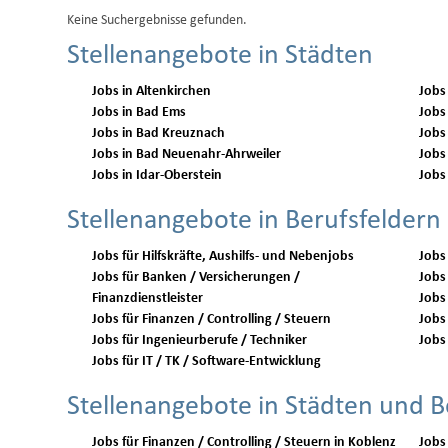
Keine Suchergebnisse gefunden.
Stellenangebote in Städten
Jobs in Altenkirchen
Jobs
Jobs in Bad Ems
Jobs
Jobs in Bad Kreuznach
Jobs
Jobs in Bad Neuenahr-Ahrweiler
Jobs
Jobs in Idar-Oberstein
Jobs
Stellenangebote in Berufsfeldern
Jobs für Hilfskräfte, Aushilfs- und Nebenjobs
Jobs
Jobs für Banken / Versicherungen /
Jobs 
Finanzdienstleister
Jobs
Jobs für Finanzen / Controlling / Steuern
Jobs 
Jobs für Ingenieurberufe / Techniker
Jobs 
Jobs für IT / TK / Software-Entwicklung
Stellenangebote in Städten und B
Jobs für Finanzen / Controlling / Steuern in Koblenz
Jobs