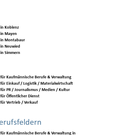
 in Koblenz
 in Mayen
 in Montabaur
 in Neuwied
 in Simmern
 für Kaufmännische Berufe & Verwaltung
für Einkauf / Logistik / Materialwirtschaft
 für PR / Journalismus / Medien / Kultur
für Öffentlicher Dienst
für Vertrieb / Verkauf
erufsfeldern
 für Kaufmännische Berufe & Verwaltung in