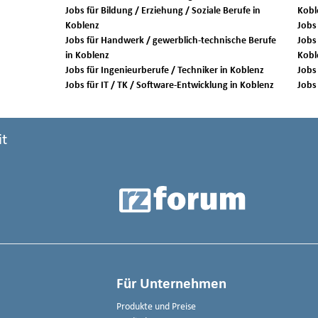
Jobs für Bildung / Erziehung / Soziale Berufe in
Kobl
Koblenz
Jobs für Handwerk / gewerblich-technische Berufe
Jobs 
in Koblenz
Kobl
Jobs für Ingenieurberufe / Techniker in Koblenz
Jobs für IT / TK / Software-Entwicklung in Koblenz
it
Für Unternehmen
Produkte und Preise