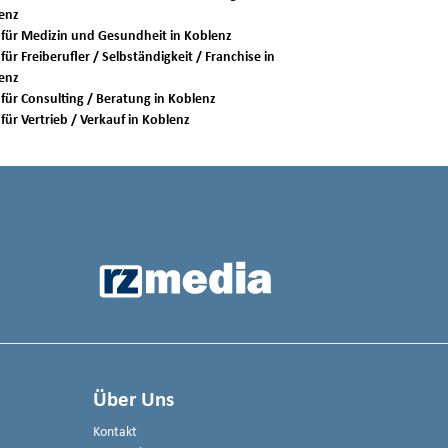
enz
Jobs für Medizin und Gesundheit in Koblenz
für Freiberufler / Selbständigkeit / Franchise in
enz
Jobs für Consulting / Beratung in Koblenz
Jobs für Vertrieb / Verkauf in Koblenz
Über Uns
Kontakt