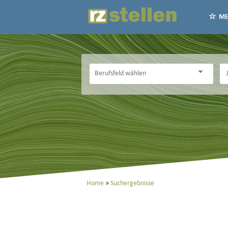
ME
Home
Suchergebnisse