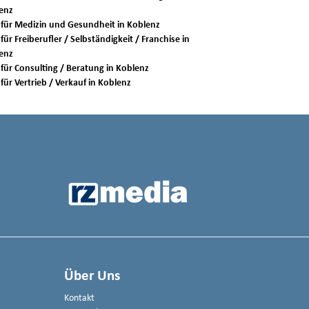
enz
Jobs für Medizin und Gesundheit in Koblenz
für Freiberufler / Selbständigkeit / Franchise in
enz
Jobs für Consulting / Beratung in Koblenz
Jobs für Vertrieb / Verkauf in Koblenz
Über Uns
Kontakt