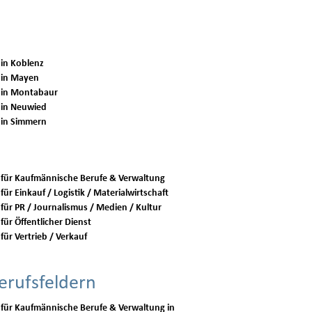
 in Koblenz
 in Mayen
 in Montabaur
 in Neuwied
 in Simmern
 für Kaufmännische Berufe & Verwaltung
für Einkauf / Logistik / Materialwirtschaft
 für PR / Journalismus / Medien / Kultur
für Öffentlicher Dienst
für Vertrieb / Verkauf
erufsfeldern
 für Kaufmännische Berufe & Verwaltung in