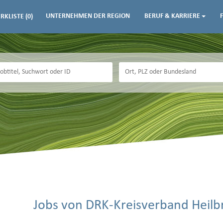
UNTERNEHMEN DER REGION
BERUF & KARRIERE
RKLISTE
(0)
Jobs von DRK-Kreisverband Heilbr