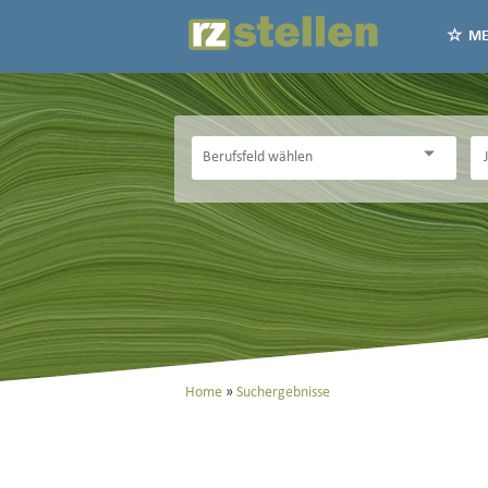
ME
Home
Suchergebnisse