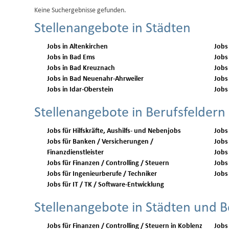
Keine Suchergebnisse gefunden.
Stellenangebote in Städten
Jobs in Altenkirchen
Jobs
Jobs in Bad Ems
Jobs
Jobs in Bad Kreuznach
Jobs
Jobs in Bad Neuenahr-Ahrweiler
Jobs
Jobs in Idar-Oberstein
Jobs
Stellenangebote in Berufsfeldern
Jobs für Hilfskräfte, Aushilfs- und Nebenjobs
Jobs
Jobs für Banken / Versicherungen /
Jobs 
Finanzdienstleister
Jobs
Jobs für Finanzen / Controlling / Steuern
Jobs 
Jobs für Ingenieurberufe / Techniker
Jobs 
Jobs für IT / TK / Software-Entwicklung
Stellenangebote in Städten und B
Jobs für Finanzen / Controlling / Steuern in Koblenz
Jobs