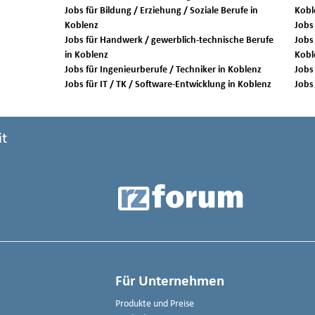
Jobs für Bildung / Erziehung / Soziale Berufe in
Kobl
Koblenz
Jobs für Handwerk / gewerblich-technische Berufe
Jobs 
in Koblenz
Kobl
Jobs für Ingenieurberufe / Techniker in Koblenz
Jobs für IT / TK / Software-Entwicklung in Koblenz
it
Für Unternehmen
Produkte und Preise