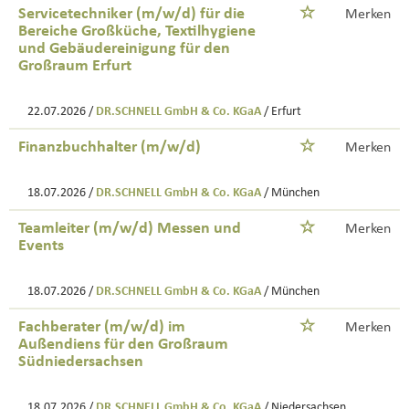
Servicetechniker (m/w/d) für die
Merken
Bereiche Großküche, Textilhygiene
und Gebäudereinigung für den
Großraum Erfurt
22.07.2026 /
DR.SCHNELL GmbH & Co. KGaA
/ Erfurt
Finanzbuchhalter (m/w/d)
Merken
18.07.2026 /
DR.SCHNELL GmbH & Co. KGaA
/ München
Teamleiter (m/w/d) Messen und
Merken
Events
18.07.2026 /
DR.SCHNELL GmbH & Co. KGaA
/ München
Fachberater (m/w/d) im
Merken
Außendiens für den Großraum
Südniedersachsen
18.07.2026 /
DR.SCHNELL GmbH & Co. KGaA
/ Niedersachsen