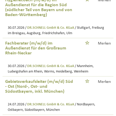
Hygienecoach (m/w/d) im
Merken
Außendienst für die Region Süd
(südlicher Teil von Bayern und von
Baden-Württemberg)
30.07.2026 /
DR.SCHNELL GmbH & Co. KGaA
/ Stuttgart, Freiburg
im Breisgau, Augsburg, Friedrichshafen, Ulm
Fachberater (m/w/d) im
Merken
Außendienst für den Großraum
Rhein-Neckar
30.07.2026 /
DR.SCHNELL GmbH & Co. KGaA
/ Mannheim,
Ludwigshafen am Rhein, Worms, Heidelberg, Weinheim
Gebietsverkaufsleiter (m/w/d) Süd
Merken
- Ost (Nord-, Ost- und
Südostbayern, inkl. München)
24.07.2026 /
DR.SCHNELL GmbH & Co. KGaA
/ Nordbayern,
Ostbayern, Südostbayern, München