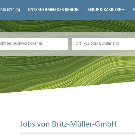
UNTERNEHMEN DER REGION
BERUF & KARRIERE
RKLISTE
(0)
Jobs von Britz-Müller-GmbH