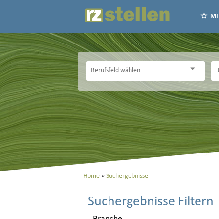
ME
Home
Suchergebnisse
Suchergebnisse Filtern
Branche