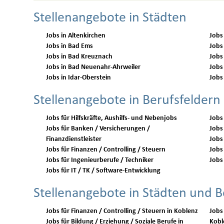
Stellenangebote in Städten
Jobs in Altenkirchen
Jobs
Jobs in Bad Ems
Jobs
Jobs in Bad Kreuznach
Jobs
Jobs in Bad Neuenahr-Ahrweiler
Jobs
Jobs in Idar-Oberstein
Jobs
Stellenangebote in Berufsfeldern
Jobs für Hilfskräfte, Aushilfs- und Nebenjobs
Jobs
Jobs für Banken / Versicherungen /
Jobs 
Finanzdienstleister
Jobs
Jobs für Finanzen / Controlling / Steuern
Jobs 
Jobs für Ingenieurberufe / Techniker
Jobs 
Jobs für IT / TK / Software-Entwicklung
Stellenangebote in Städten und B
Jobs für Finanzen / Controlling / Steuern in Koblenz
Jobs
Jobs für Bildung / Erziehung / Soziale Berufe in
Kobl