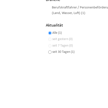
Berufskraftfahrer / Personenbeförder
(Land, Wasser, Luft) (1)
Aktualität
Alle (1)
seit gestern (0)
seit 7 Tagen (0)
seit 30 Tagen (1)