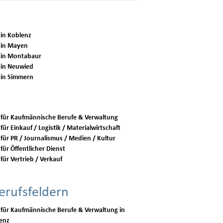
 in Koblenz
 in Mayen
 in Montabaur
 in Neuwied
 in Simmern
 für Kaufmännische Berufe & Verwaltung
für Einkauf / Logistik / Materialwirtschaft
 für PR / Journalismus / Medien / Kultur
für Öffentlicher Dienst
für Vertrieb / Verkauf
erufsfeldern
 für Kaufmännische Berufe & Verwaltung in
enz