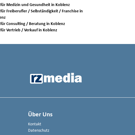
Jobs für Medizin und Gesundheit in Koblenz
für Freiberufler / Selbständigkeit / Franchise in
enz
Jobs für Consulting / Beratung in Koblenz
Jobs für Vertrieb / Verkauf in Koblenz
Über Uns
Kontakt
Datenschutz