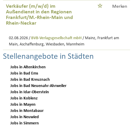
Verkäufer (m/w/d) im
Merken
Außendienst in den Regionen
Frankfurt/M.-Rhein-Main und
Rhein-Neckar
02.08.2026 /
BVB-Verlagsgesellschaft mbH
/ Mainz, Frankfurt am
Main, Aschaffenburg, Wiesbaden, Mannheim
Stellenangebote in Städten
Jobs in Altenkirchen
Jobs in Bad Ems
Jobs in Bad Kreuznach
Jobs in Bad Neuenahr-Ahrweiler
Jobs in Idar-Oberstein
Jobs in Koblenz
Jobs in Mayen
Jobs in Montabaur
Jobs in Neuwied
Jobs in Simmern