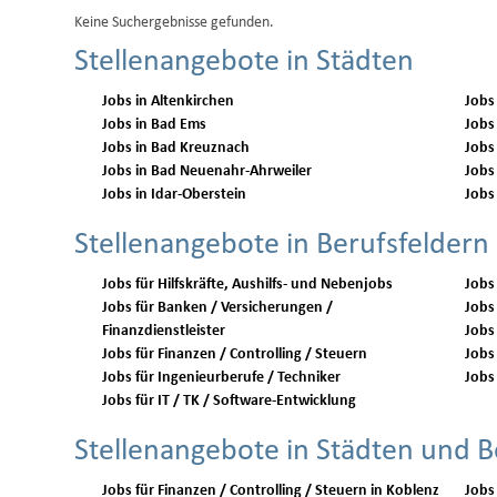
Keine Suchergebnisse gefunden.
Stellenangebote in Städten
Jobs in Altenkirchen
Jobs
Jobs in Bad Ems
Jobs
Jobs in Bad Kreuznach
Jobs
Jobs in Bad Neuenahr-Ahrweiler
Jobs
Jobs in Idar-Oberstein
Jobs
Stellenangebote in Berufsfeldern
Jobs für Hilfskräfte, Aushilfs- und Nebenjobs
Jobs
Jobs für Banken / Versicherungen /
Jobs 
Finanzdienstleister
Jobs
Jobs für Finanzen / Controlling / Steuern
Jobs 
Jobs für Ingenieurberufe / Techniker
Jobs 
Jobs für IT / TK / Software-Entwicklung
Stellenangebote in Städten und B
Jobs für Finanzen / Controlling / Steuern in Koblenz
Jobs