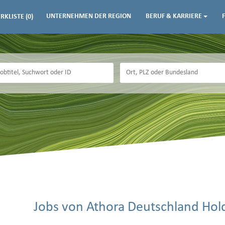
UNTERNEHMEN DER REGION
BERUF & KARRIERE
RKLISTE
(0)
Jobs von Athora Deutschland Ho