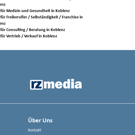
enz
Jobs für Medizin und Gesundheit in Koblenz
für Freiberufler / Selbständigkeit / Franchise in
enz
Jobs für Consulting / Beratung in Koblenz
Jobs für Vertrieb / Verkauf in Koblenz
Über Uns
Kontakt