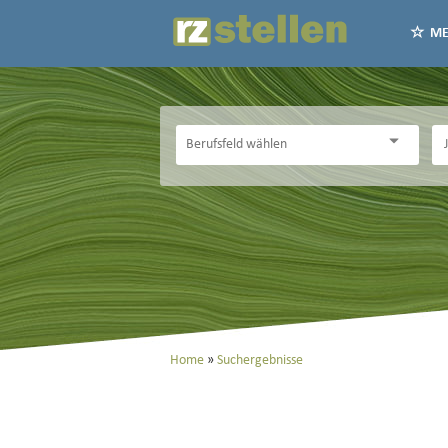
ME
Home
Suchergebnisse