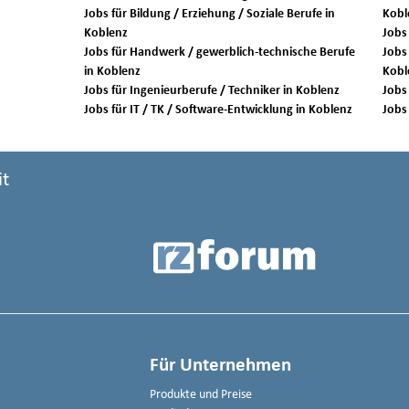
Jobs für Bildung / Erziehung / Soziale Berufe in
Kobl
Koblenz
Jobs für Handwerk / gewerblich-technische Berufe
Jobs 
in Koblenz
Kobl
Jobs für Ingenieurberufe / Techniker in Koblenz
Jobs für IT / TK / Software-Entwicklung in Koblenz
it
Für Unternehmen
Produkte und Preise