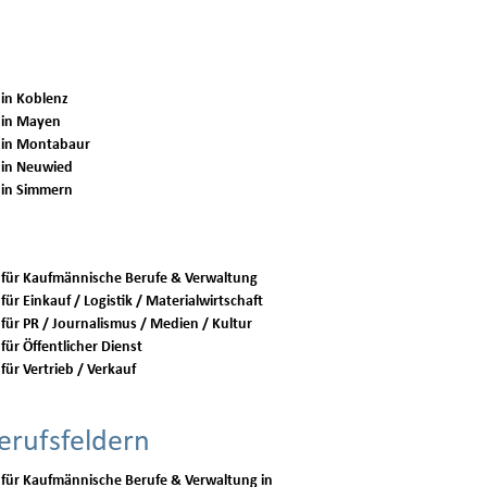
 in Koblenz
 in Mayen
 in Montabaur
 in Neuwied
 in Simmern
 für Kaufmännische Berufe & Verwaltung
für Einkauf / Logistik / Materialwirtschaft
 für PR / Journalismus / Medien / Kultur
für Öffentlicher Dienst
für Vertrieb / Verkauf
erufsfeldern
 für Kaufmännische Berufe & Verwaltung in