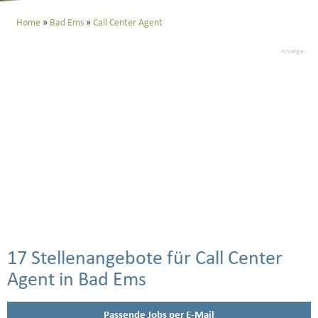
Home
Bad Ems
Call Center Agent
Anzeige
17 Stellenangebote für Call Center
Agent in Bad Ems
Passende Jobs per E-Mail