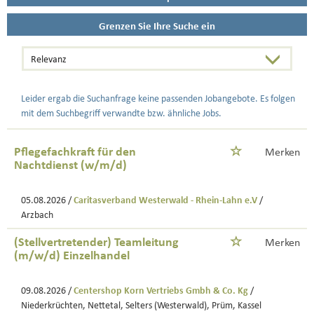
Grenzen Sie Ihre Suche ein
Leider ergab die Suchanfrage keine passenden Jobangebote. Es folgen
mit dem Suchbegriff verwandte bzw. ähnliche Jobs.
Pflegefachkraft für den
Merken
Nachtdienst (w/m/d)
05.08.2026 /
Caritasverband Westerwald - Rhein-Lahn e.V
/
Arzbach
(Stellvertretender) Teamleitung
Merken
(m/w/d) Einzelhandel
09.08.2026 /
Centershop Korn Vertriebs Gmbh & Co. Kg
/
Niederkrüchten, Nettetal, Selters (Westerwald), Prüm, Kassel