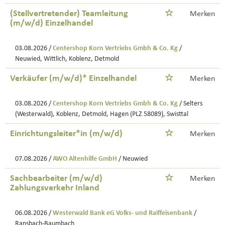
(Stellvertretender) Teamleitung
Merken
(m/w/d) Einzelhandel
03.08.2026 /
Centershop Korn Vertriebs Gmbh & Co. Kg
/
Neuwied, Wittlich, Koblenz, Detmold
Verkäufer (m/w/d)* Einzelhandel
Merken
03.08.2026 /
Centershop Korn Vertriebs Gmbh & Co. Kg
/ Selters
(Westerwald), Koblenz, Detmold, Hagen (PLZ 58089), Swisttal
Einrichtungsleiter*in (m/w/d)
Merken
07.08.2026 /
AWO Altenhilfe GmbH
/ Neuwied
Sachbearbeiter (m/w/d)
Merken
Zahlungsverkehr Inland
06.08.2026 /
Westerwald Bank eG Volks- und Raiffeisenbank
/
Ransbach-Baumbach