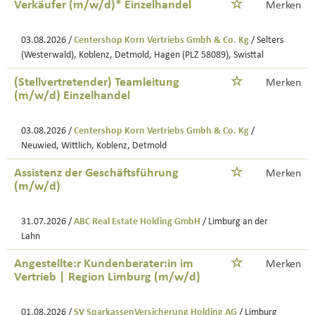
Verkäufer (m/w/d)* Einzelhandel
Merken
03.08.2026 /
Centershop Korn Vertriebs Gmbh & Co. Kg
/ Selters
(Westerwald), Koblenz, Detmold, Hagen (PLZ 58089), Swisttal
(Stellvertretender) Teamleitung
Merken
(m/w/d) Einzelhandel
03.08.2026 /
Centershop Korn Vertriebs Gmbh & Co. Kg
/
Neuwied, Wittlich, Koblenz, Detmold
Assistenz der Geschäftsführung
Merken
(m/w/d)
31.07.2026 /
ABC Real Estate Holding GmbH
/ Limburg an der
Lahn
Angestellte:r Kundenberater:in im
Merken
Vertrieb | Region Limburg (m/w/d)
01.08.2026 /
SV SparkassenVersicherung Holding AG
/ Limburg