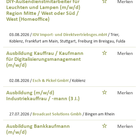
DIY-Außendienstmitarbeiter für
Merken
Leuchten und Lampen (m/w/d)
Region Mitte / West oder Süd /
West (Homeoffice)
03.08.2026 /
IDV Import- und Direktvertriebsges.mbH
/ Trier,
Koblenz, Frankfurt am Main, Stuttgart, Freiburg im Breisgau, Fulda
Ausbildung Kauffrau / Kaufmann
Merken
für Digitalisierungsmanagement
(m/w/d)
02.08.2026 /
Esch & Pickel GmbH
/ Koblenz
Ausbildung (m/w/d)
Merken
Industriekauffrau / -mann (3 J.)
27.07.2026 /
Broadcast Solutions Gmbh
/ Bingen am Rhein
Ausbildung Bankkaufmann
Merken
(m/w/d)