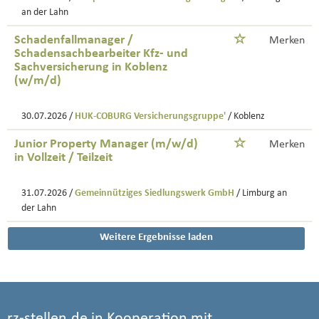
an der Lahn
Schadenfallmanager /
Merken
Schadensachbearbeiter Kfz- und
Sachversicherung in Koblenz
(w/m/d)
30.07.2026 /
HUK-COBURG Versicherungsgruppe'
/ Koblenz
Junior Property Manager (m/w/d)
Merken
in Vollzeit / Teilzeit
31.07.2026 /
Gemeinnütziges Siedlungswerk GmbH
/ Limburg an
der Lahn
Weitere Ergebnisse laden
rz-stellen.de in Kooperation mit