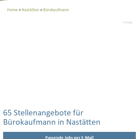
Home
Nastätten
Bürokaufmann
Anzeige
65 Stellenangebote für
Bürokaufmann in Nastätten
Passende Jobs per E-Mail