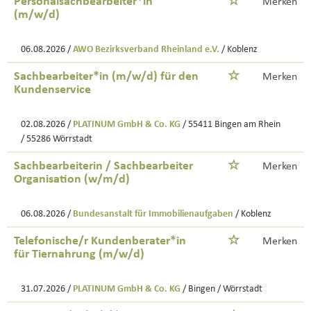
Personalsachbearbeiter*in
Merken
(m/w/d)
06.08.2026 /
AWO Bezirksverband Rheinland e.V.
/ Koblenz
Sachbearbeiter*in (m/w/d) für den
Merken
Kundenservice
02.08.2026 /
PLATINUM GmbH & Co. KG
/ 55411 Bingen am Rhein
/ 55286 Wörrstadt
Sachbearbeiterin / Sachbearbeiter
Merken
Organisation (w/m/d)
06.08.2026 /
Bundesanstalt für Immobilienaufgaben
/ Koblenz
Telefonische/r Kundenberater*in
Merken
für Tiernahrung (m/w/d)
31.07.2026 /
PLATINUM GmbH & Co. KG
/ Bingen / Wörrstadt