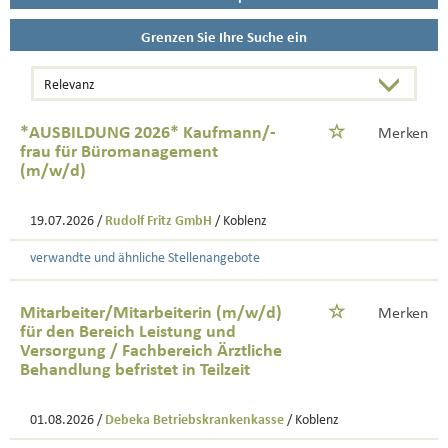
Grenzen Sie Ihre Suche ein
*AUSBILDUNG 2026* Kaufmann/-
Merken
frau für Büromanagement
(m/w/d)
19.07.2026 /
Rudolf Fritz GmbH
/ Koblenz
verwandte und ähnliche Stellenangebote
Mitarbeiter/Mitarbeiterin (m/w/d)
Merken
für den Bereich Leistung und
Versorgung / Fachbereich Ärztliche
Behandlung befristet in Teilzeit
01.08.2026 /
Debeka Betriebskrankenkasse
/ Koblenz