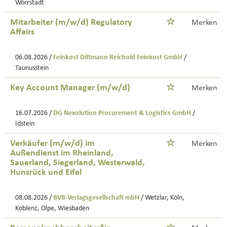
Wörrstadt
Mitarbeiter (m/w/d) Regulatory
Merken
Affairs
06.08.2026 /
Feinkost Dittmann Reichold Feinkost GmbH
/
Taunusstein
Key Account Manager (m/w/d)
Merken
16.07.2026 /
DG Nexolution Procurement & Logistics GmbH
/
Idstein
Verkäufer (m/w/d) im
Merken
Außendienst im Rheinland,
Sauerland, Siegerland, Westerwald,
Hunsrück und Eifel
08.08.2026 /
BVB-Verlagsgesellschaft mbH
/ Wetzlar, Köln,
Koblenz, Olpe, Wiesbaden