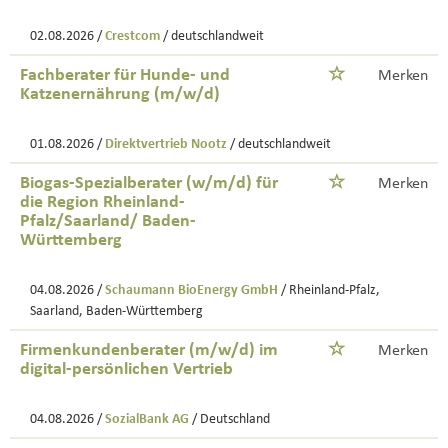
02.08.2026 /
Crestcom
/ deutschlandweit
Fachberater für Hunde- und
Merken
Katzenernährung (m/w/d)
01.08.2026 /
Direktvertrieb Nootz
/ deutschlandweit
Biogas-Spezialberater (w/m/d) für
Merken
die Region Rheinland-
Pfalz/Saarland/ Baden-
Württemberg
04.08.2026 /
Schaumann BioEnergy GmbH
/ Rheinland-Pfalz,
Saarland, Baden-Württemberg
Firmenkundenberater (m/w/d) im
Merken
digital-persönlichen Vertrieb
04.08.2026 /
SozialBank AG
/ Deutschland