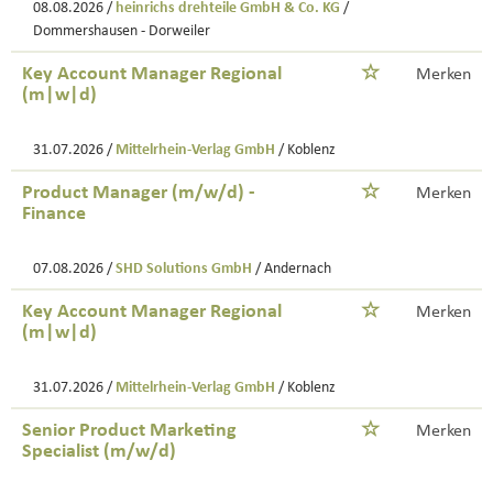
08.08.2026 /
heinrichs drehteile GmbH & Co. KG
/
Dommershausen - Dorweiler
Key Account Manager Regional
Merken
(m|w|d)
31.07.2026 /
Mittelrhein-Verlag GmbH
/ Koblenz
Product Manager (m/w/d) -
Merken
Finance
07.08.2026 /
SHD Solutions GmbH
/ Andernach
Key Account Manager Regional
Merken
(m|w|d)
31.07.2026 /
Mittelrhein-Verlag GmbH
/ Koblenz
Senior Product Marketing
Merken
Specialist (m/w/d)