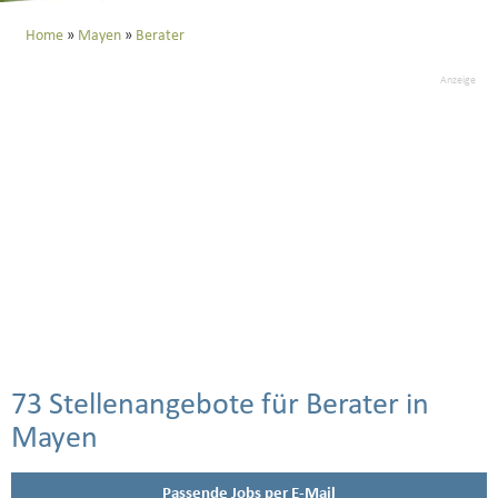
Home
Mayen
Berater
Anzeige
73 Stellenangebote für Berater in
Mayen
Passende Jobs per E-Mail