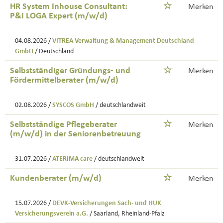
HR System Inhouse Consultant:
Merken
P&I LOGA Expert (m/w/d)
04.08.2026 /
VITREA Verwaltung & Management Deutschland
GmbH
/ Deutschland
Selbstständiger Gründungs- und
Merken
Fördermittelberater (m/w/d)
02.08.2026 /
SYSCOS GmbH
/ deutschlandweit
Selbstständige Pflegeberater
Merken
(m/w/d) in der Seniorenbetreuung
31.07.2026 /
ATERIMA care
/ deutschlandweit
Kundenberater (m/w/d)
Merken
15.07.2026 /
DEVK-Versicherungen Sach- und HUK
Versicherungsverein a.G.
/ Saarland, Rheinland-Pfalz