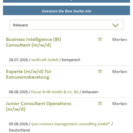
Grenzen Sie Ihre Suche ein
Business Intelligence (BI)
Merken
Consultant (m/w/d)
28.07.2026 /
wolfcraft GmbH
/ Kempenich
Experte (m/w/d) für
Merken
Extrusionsberatung
08.08.2026 /
Dusar B+W GmbH & Co. KG
/ Anhausen
Junior Consultant Operations
Merken
(m/w/d)
09.08.2026 /
quo connect management consulting GmbH''
/
Deutschland