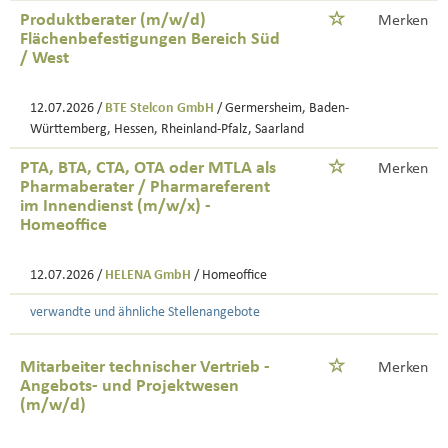
Produktberater (m/w/d)
Merken
Flächenbefestigungen Bereich Süd
/ West
12.07.2026 /
BTE Stelcon GmbH
/ Germersheim, Baden-
Württemberg, Hessen, Rheinland-Pfalz, Saarland
PTA, BTA, CTA, OTA oder MTLA als
Merken
Pharmaberater / Pharmareferent
im Innendienst (m/w/x) -
Homeoffice
12.07.2026 /
HELENA GmbH
/ Homeoffice
verwandte und ähnliche Stellenangebote
Mitarbeiter technischer Vertrieb -
Merken
Angebots- und Projektwesen
(m/w/d)