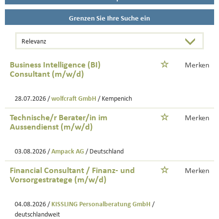
Grenzen Sie Ihre Suche ein
Business Intelligence (BI)
Merken
Consultant (m/w/d)
28.07.2026 /
wolfcraft GmbH
/ Kempenich
Technische/r Berater/in im
Merken
Aussendienst (m/w/d)
03.08.2026 /
Ampack AG
/ Deutschland
Financial Consultant / Finanz- und
Merken
Vorsorgestratege (m/w/d)
04.08.2026 /
KISSLING Personalberatung GmbH
/
deutschlandweit