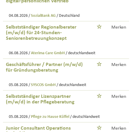
digital-persönlichen Vertrieb
04.08.2026 /
SozialBank AG
/ Deutschland
Selbstständiger Regionalberater
Merken
(m/w/d) für 24-Stunden-
Seniorenbetreuungkonzept
06.08.2026 /
Aterima Care GmbH
/ deutschlandweit
Geschäftsführer / Partner (m/w/d)
Merken
für Gründungsberatung
05.08.2026 /
SYSCOS GmbH
/ deutschlandweit
Selbstständiger Lizenzpartner
Merken
(m/w/d) in der Pflegeberatung
05.08.2026 /
Pflege zu Hause Küffel
/ deutschlandweit
Junior Consultant Operations
Merken