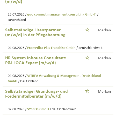
(m/w/d)
25.07.2026 /
quo connect management consulting GmbH''
/
Deutschland
Selbstständige Lizenzpartner
Merken
(m/w/d) in der Pflegeberatung
04.08.2026 /
Promedica Plus Franchise Gmbh
/ deutschlandweit
HR System Inhouse Consultant:
Merken
P&I LOGA Expert (m/w/d)
04.08.2026 /
VITREA Verwaltung & Management Deutschland
GmbH
/ Deutschland
Selbstständiger Gründungs- und
Merken
Fördermittelberater (m/w/d)
02.08.2026 /
SYSCOS GmbH
/ deutschlandweit