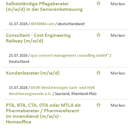
Selbstständige Pflegeberater
Merken
(m/w/d) in der Seniorenbetreuung
31.07.2026 /
ATERIMA care
/ deutschlandweit
Consultant - Cost Engineering
Merken
Railway (m/w/d)
25.07.2026 /
quo connect management consulting GmbH''
/
Deutschland
Kundenberater (m/w/d)
Merken
15.07.2026 /
DEVK-Versicherungen Sach- und HUK
Versicherungsverein a.G.
/ Saarland, Rheinland-Pfalz
PTA, BTA, CTA, OTA oder MTLA als
Merken
Pharmaberater / Pharmareferent
im Innendienst (m/w/x) -
Homeoffice