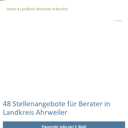
Home
Landkreis Ahrweiler
Berater
Anzeige
48 Stellenangebote für Berater in
Landkreis Ahrweiler
Passende Jobs per E-Mail