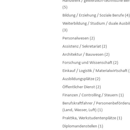
Handwerk / gewerblich-technische Ber
(5)
Bildung / Erziehung / Soziale Berufe (4)
Weiterbildung / Studium / duale Ausbi
(3)
Personalwesen (2)
Assistenz / Sekretariat (2)
Architektur / Bauwesen (2)
Forschung und Wissenschaft (2)
Einkauf / Logistik / Materialwirtschaft 
Ausbildungsplätze (2)
Öffentlicher Dienst (2)
Finanzen / Controlling / Steuern (1)
Berufskraftfahrer / Personenbeförder
(Land, Wasser, Luft) (1)
Praktika, Werkstudentenplätze (1)
Diplomandenstellen (1)