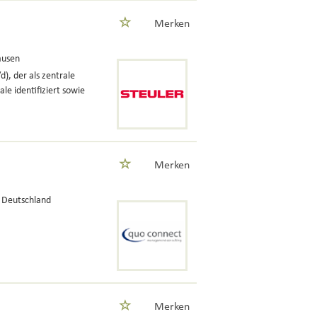
Merken
ausen
d), der als zentrale
le identifiziert sowie
Merken
 Deutschland
Merken