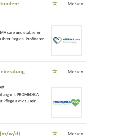
Stunden-
Merken
IMA care und etablieren
 Ihrer Region. Profitieren
egeberatung
Merken
eit
eratung mit PROMEDICA
 Pflege aktiv zu sein.
 (m/w/d)
Merken