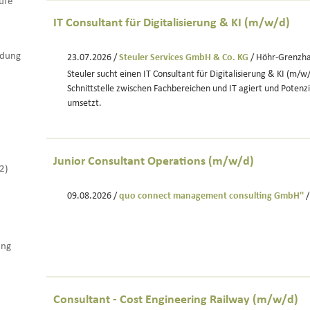
ufe
IT Consultant für Digitalisierung & KI (m/w/d)
ldung
23.07.2026 /
Steuler Services GmbH & Co. KG
/ Höhr-Grenzh
Steuler sucht einen IT Consultant für Digitalisierung & KI (m/w/
Schnittstelle zwischen Fachbereichen und IT agiert und Potenzia
umsetzt.
Junior Consultant Operations (m/w/d)
(2)
09.08.2026 /
quo connect management consulting GmbH''
/
ung
Consultant - Cost Engineering Railway (m/w/d)