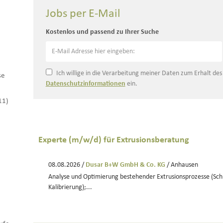
Jobs per E-Mail
Kostenlos und passend zu Ihrer Suche
Ich willige in die Verarbeitung meiner Daten zum Erhalt de
se
Datenschutzinformationen
ein.
11)
Experte (m/w/d) für Extrusionsberatung
08.08.2026 /
Dusar B+W GmbH & Co. KG
/ Anhausen
Analyse und Optimierung bestehender Extrusionsprozesse (Sc
Kalibrierung);...