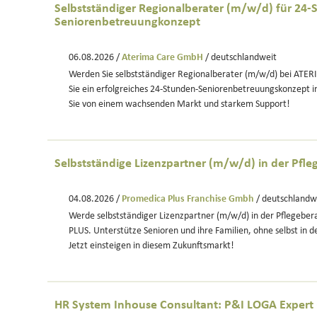
Selbstständiger Regionalberater (m/w/d) für 24-
Seniorenbetreuungkonzept
06.08.2026 /
Aterima Care GmbH
/ deutschlandweit
Werden Sie selbstständiger Regionalberater (m/w/d) bei ATER
Sie ein erfolgreiches 24-Stunden-Seniorenbetreuungskonzept in
Sie von einem wachsenden Markt und starkem Support!
Selbstständige Lizenzpartner (m/w/d) in der Pfl
04.08.2026 /
Promedica Plus Franchise Gmbh
/ deutschlandw
Werde selbstständiger Lizenzpartner (m/w/d) in der Pflegeb
PLUS. Unterstütze Senioren und ihre Familien, ohne selbst in der
Jetzt einsteigen in diesem Zukunftsmarkt!
HR System Inhouse Consultant: P&I LOGA Expert