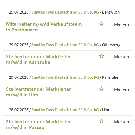
29.07.2026 /
Smyths Toys Deutschland SE & Co. KG
/ Bentwisch
Mitarbeiter m/w/d Verkaufsteam
Merken
in Posthausen
29.07.2026 /
Smyths Toys Deutschland SE & Co. KG
/ Ottersberg
Stellvertretender Marktleiter
Merken
m/w/d in Karlsruhe
29.07.2026 /
Smyths Toys Deutschland SE & Co. KG
/ Karlsruhe
Stellvertretender Marktleiter
Merken
m/w/d in Ulm
28.07.2026 /
Smyths Toys Deutschland SE & Co. KG
/ Ulm
Stellvertretender Marktleiter
Merken
m/w/d in Passau