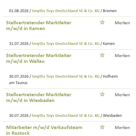
01.08.2026 /
Smyths Toys Deutschland SE & Co. KG
/ Bremen
Stellvertretender Marktleiter
Merken
m/w/d in Kamen
31.07.2026 /
Smyths Toys Deutschland SE & Co. KG
/ Kamen
Stellvertretender Marktleiter
Merken
m/w/d in Wallau
30.07.2026 /
Smyths Toys Deutschland SE & Co. KG
/ Hofheim
am Taunus
Stellvertretender Marktleiter
Merken
m/w/d in Wiesbaden
30.07.2026 /
Smyths Toys Deutschland SE & Co. KG
/ Wiesbaden
Mitarbeiter m/w/d Verkaufsteam
Merken
in Rostock