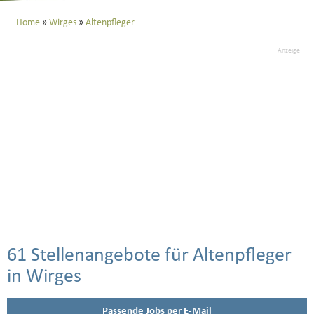
Home
Wirges
Altenpfleger
Anzeige
61 Stellenangebote für Altenpfleger
in Wirges
Passende Jobs per E-Mail