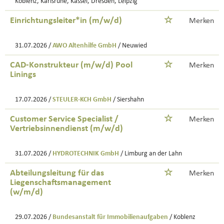
Koblenz, Karlsruhe, Kassel, Dresden, Leipzig
Einrichtungsleiter*in (m/w/d)
Merken
31.07.2026 /
AWO Altenhilfe GmbH
/ Neuwied
CAD-Konstrukteur (m/w/d) Pool
Merken
Linings
17.07.2026 /
STEULER-KCH GmbH
/ Siershahn
Customer Service Specialist /
Merken
Vertriebsinnendienst (m/w/d)
31.07.2026 /
HYDROTECHNIK GmbH
/ Limburg an der Lahn
Abteilungsleitung für das
Merken
Liegenschaftsmanagement
(w/m/d)
29.07.2026 /
Bundesanstalt für Immobilienaufgaben
/ Koblenz