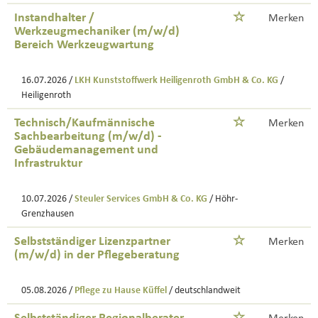
Instandhalter /
Merken
Werkzeugmechaniker (m/w/d)
Bereich Werkzeugwartung
16.07.2026 /
LKH Kunststoffwerk Heiligenroth GmbH & Co. KG
/
Heiligenroth
Technisch/Kaufmännische
Merken
Sachbearbeitung (m/w/d) -
Gebäudemanagement und
Infrastruktur
10.07.2026 /
Steuler Services GmbH & Co. KG
/ Höhr-
Grenzhausen
Selbstständiger Lizenzpartner
Merken
(m/w/d) in der Pflegeberatung
05.08.2026 /
Pflege zu Hause Küffel
/ deutschlandweit