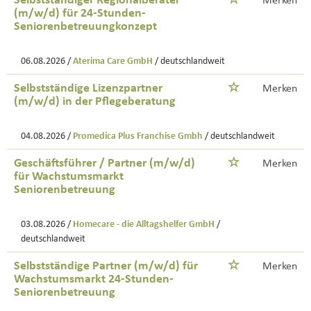
Selbstständiger Regionalberater
Merken
(m/w/d) für 24-Stunden-
Seniorenbetreuungkonzept
06.08.2026 /
Aterima Care GmbH
/ deutschlandweit
Selbstständige Lizenzpartner
Merken
(m/w/d) in der Pflegeberatung
04.08.2026 /
Promedica Plus Franchise Gmbh
/ deutschlandweit
Geschäftsführer / Partner (m/w/d)
Merken
für Wachstumsmarkt
Seniorenbetreuung
03.08.2026 /
Homecare - die Alltagshelfer GmbH
/
deutschlandweit
Selbstständige Partner (m/w/d) für
Merken
Wachstumsmarkt 24-Stunden-
Seniorenbetreuung