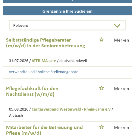
Grenzen Sie Ihre Suche ein
Selbstständige Pflegeberater
Merken
(m/w/d) in der Seniorenbetreuung
31.07.2026 /
ATERIMA care
/ deutschlandweit
verwandte und ähnliche Stellenangebote
Pflegefachkraft für den
Merken
Nachtdienst (w/m/d)
05.08.2026 /
Caritasverband Westerwald - Rhein-Lahn e.V
/
Arzbach
Mitarbeiter für die Betreuung und
Merken
Pflege (m/w/d)