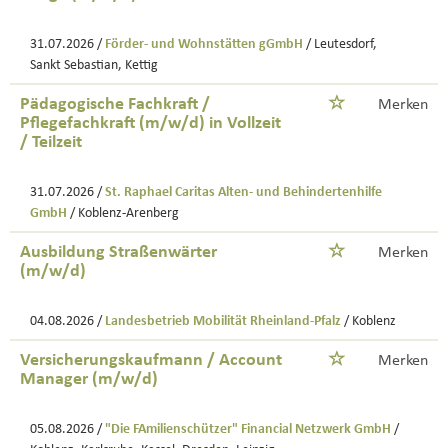
31.07.2026 /
Förder- und Wohnstätten gGmbH
/ Leutesdorf,
Sankt Sebastian, Kettig
Pädagogische Fachkraft /
Merken
Pflegefachkraft (m/w/d) in Vollzeit
/ Teilzeit
31.07.2026 /
St. Raphael Caritas Alten- und Behindertenhilfe
GmbH
/ Koblenz-Arenberg
Ausbildung Straßenwärter
Merken
(m/w/d)
04.08.2026 /
Landesbetrieb Mobilität Rheinland-Pfalz
/ Koblenz
Versicherungskaufmann / Account
Merken
Manager (m/w/d)
05.08.2026 /
"Die FAmilienschützer" Financial Netzwerk GmbH
/