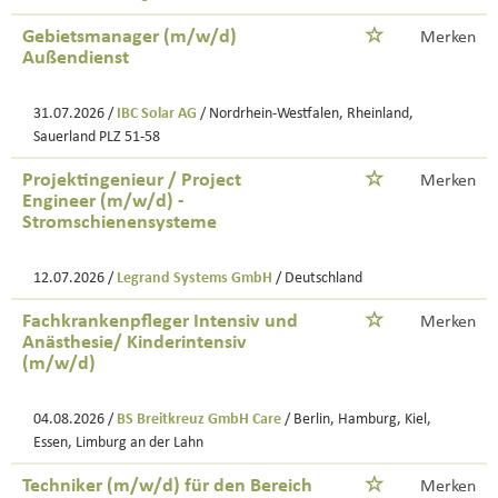
Gebietsmanager (m/w/d)
Merken
Außendienst
31.07.2026 /
IBC Solar AG
/ Nordrhein-Westfalen, Rheinland,
Sauerland PLZ 51-58
Projektingenieur / Project
Merken
Engineer (m/w/d) -
Stromschienensysteme
12.07.2026 /
Legrand Systems GmbH
/ Deutschland
Fachkrankenpfleger Intensiv und
Merken
Anästhesie/ Kinderintensiv
(m/w/d)
04.08.2026 /
BS Breitkreuz GmbH Care
/ Berlin, Hamburg, Kiel,
Essen, Limburg an der Lahn
Techniker (m/w/d) für den Bereich
Merken