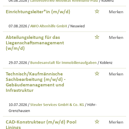
04.08.2026 /
Landesbetrieb Mobilität Rheinland-Pfalz
/ Koblenz
Einrichtungsleiter*in (m/w/d)
Merken
07.08.2026 /
AWO Altenhilfe GmbH
/ Neuwied
Abteilungsleitung für das
Merken
Liegenschaftsmanagement
(w/m/d)
29.07.2026 /
Bundesanstalt für Immobilienaufgaben
/ Koblenz
Technisch/Kaufmännische
Merken
Sachbearbeitung (m/w/d) -
Gebäudemanagement und
Infrastruktur
10.07.2026 /
Steuler Services GmbH & Co. KG
/ Höhr-
Grenzhausen
CAD-Konstrukteur (m/w/d) Pool
Merken
Linings