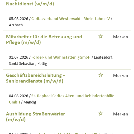
Nachtdienst (w/m/d)
05.08.2026 /
Caritasverband Westerwald - Rhein-Lahn e.V
/
Arzbach
Mitarbeiter für die Betreuung und
Merken
Pflege (m/w/d)
31.07.2026 /
Förder- und Wohnstätten gGmbH
/ Leutesdorf,
Sankt Sebastian, Kettig
Geschäftsbereichsleitung -
Merken
Seniorendienste (m/w/d)
04.08.2026 /
St. Raphael Caritas Alten- und Behindertenhilfe
GmbH
/ Mendig
Ausbildung Straßenwärter
Merken
(m/w/d)