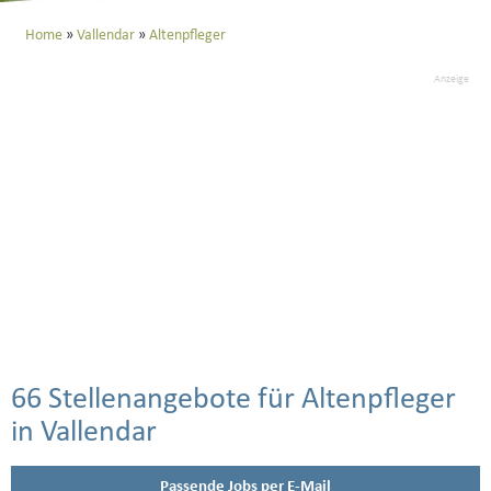
Home
Vallendar
Altenpfleger
Anzeige
66 Stellenangebote für Altenpfleger
in Vallendar
Passende Jobs per E-Mail