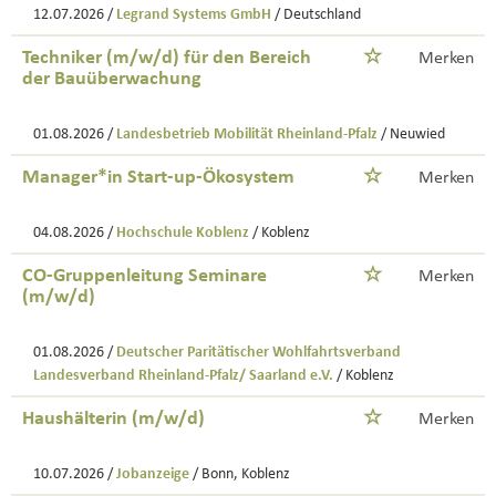
12.07.2026 /
Legrand Systems GmbH
/ Deutschland
Techniker (m/w/d) für den Bereich
Merken
der Bauüberwachung
01.08.2026 /
Landesbetrieb Mobilität Rheinland-Pfalz
/ Neuwied
Manager*in Start-up-Ökosystem
Merken
04.08.2026 /
Hochschule Koblenz
/ Koblenz
CO-Gruppenleitung Seminare
Merken
(m/w/d)
01.08.2026 /
Deutscher Paritätischer Wohlfahrtsverband
Landesverband Rheinland-Pfalz/ Saarland e.V.
/ Koblenz
Haushälterin (m/w/d)
Merken
10.07.2026 /
Jobanzeige
/ Bonn, Koblenz