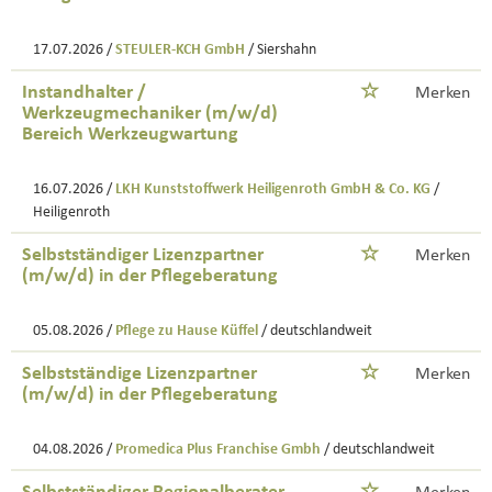
17.07.2026 /
STEULER-KCH GmbH
/ Siershahn
Instandhalter /
Merken
Werkzeugmechaniker (m/w/d)
Bereich Werkzeugwartung
16.07.2026 /
LKH Kunststoffwerk Heiligenroth GmbH & Co. KG
/
Heiligenroth
Selbstständiger Lizenzpartner
Merken
(m/w/d) in der Pflegeberatung
05.08.2026 /
Pflege zu Hause Küffel
/ deutschlandweit
Selbstständige Lizenzpartner
Merken
(m/w/d) in der Pflegeberatung
04.08.2026 /
Promedica Plus Franchise Gmbh
/ deutschlandweit