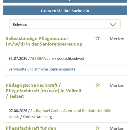
Grenzen Sie Ihre Suche ein
Selbstständige Pflegeberater
Merken
(m/w/d) in der Seniorenbetreuung
31.07.2026 /
ATERIMA care
/ deutschlandweit
verwandte und ähnliche Stellenangebote
Pädagogische Fachkraft /
Merken
Pflegefachkraft (m/w/d) in Vollzeit
/ Teilzeit
07.08.2026 /
St. Raphael Caritas Alten- und Behindertenhilfe
GmbH
/ Koblenz-Arenberg
Pflegefachkraft für den
Merken