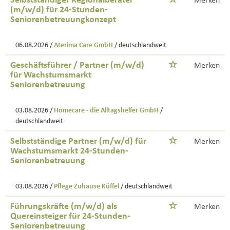
Selbstständiger Regionalberater
Merken
(m/w/d) für 24-Stunden-
Seniorenbetreuungkonzept
06.08.2026 /
Aterima Care GmbH
/ deutschlandweit
Geschäftsführer / Partner (m/w/d)
Merken
für Wachstumsmarkt
Seniorenbetreuung
03.08.2026 /
Homecare - die Alltagshelfer GmbH
/
deutschlandweit
Selbstständige Partner (m/w/d) für
Merken
Wachstumsmarkt 24-Stunden-
Seniorenbetreuung
03.08.2026 /
Pflege Zuhause Küffel
/ deutschlandweit
Führungskräfte (m/w/d) als
Merken
Quereinsteiger für 24-Stunden-
Seniorenbetreuung