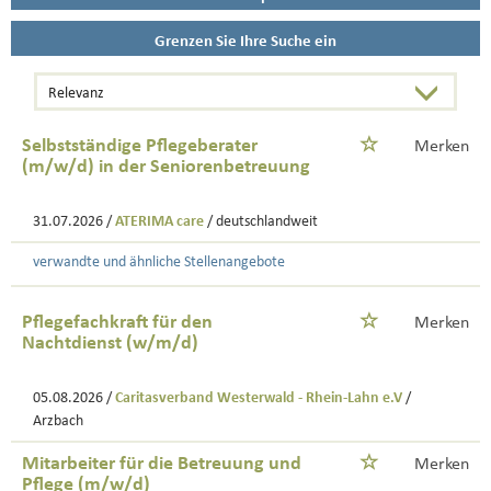
Grenzen Sie Ihre Suche ein
Selbstständige Pflegeberater
Merken
(m/w/d) in der Seniorenbetreuung
31.07.2026 /
ATERIMA care
/ deutschlandweit
verwandte und ähnliche Stellenangebote
Pflegefachkraft für den
Merken
Nachtdienst (w/m/d)
05.08.2026 /
Caritasverband Westerwald - Rhein-Lahn e.V
/
Arzbach
Mitarbeiter für die Betreuung und
Merken
Pflege (m/w/d)