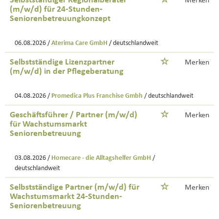
Selbstständiger Regionalberater
Merken
(m/w/d) für 24-Stunden-
Seniorenbetreuungkonzept
06.08.2026 /
Aterima Care GmbH
/ deutschlandweit
Selbstständige Lizenzpartner
Merken
(m/w/d) in der Pflegeberatung
04.08.2026 /
Promedica Plus Franchise Gmbh
/ deutschlandweit
Geschäftsführer / Partner (m/w/d)
Merken
für Wachstumsmarkt
Seniorenbetreuung
03.08.2026 /
Homecare - die Alltagshelfer GmbH
/
deutschlandweit
Selbstständige Partner (m/w/d) für
Merken
Wachstumsmarkt 24-Stunden-
Seniorenbetreuung