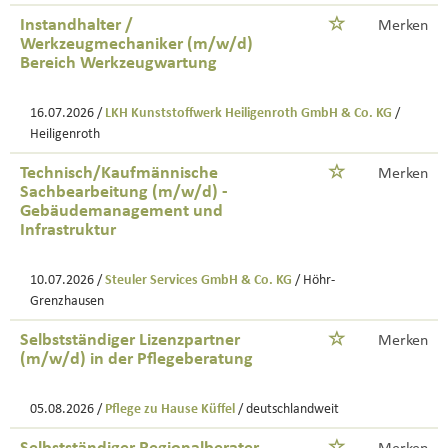
Instandhalter /
Merken
Werkzeugmechaniker (m/w/d)
Bereich Werkzeugwartung
16.07.2026 /
LKH Kunststoffwerk Heiligenroth GmbH & Co. KG
/
Heiligenroth
Technisch/Kaufmännische
Merken
Sachbearbeitung (m/w/d) -
Gebäudemanagement und
Infrastruktur
10.07.2026 /
Steuler Services GmbH & Co. KG
/ Höhr-
Grenzhausen
Selbstständiger Lizenzpartner
Merken
(m/w/d) in der Pflegeberatung
05.08.2026 /
Pflege zu Hause Küffel
/ deutschlandweit