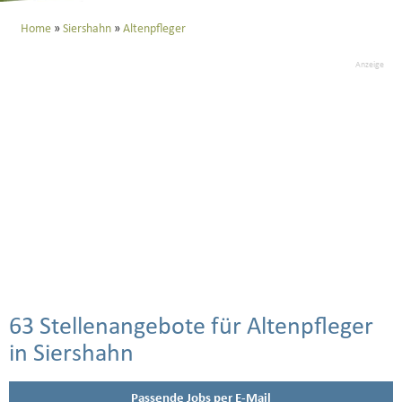
Home
Siershahn
Altenpfleger
Anzeige
63 Stellenangebote für Altenpfleger
in Siershahn
Passende Jobs per E-Mail