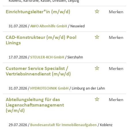
Koblenz, Karlsruhe, Kassel, Dresden, Leipzig
Einrichtungsleiter*in (m/w/d)
Merken
31.07.2026 /
AWO Altenhilfe GmbH
/ Neuwied
CAD-Konstrukteur (m/w/d) Pool
Merken
Linings
17.07.2026 /
STEULER-KCH GmbH
/ Siershahn
Customer Service Specialist /
Merken
Vertriebsinnendienst (m/w/d)
31.07.2026 /
HYDROTECHNIK GmbH
/ Limburg an der Lahn
Abteilungsleitung für das
Merken
Liegenschaftsmanagement
(w/m/d)
29.07.2026 /
Bundesanstalt für Immobilienaufgaben
/ Koblenz