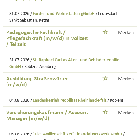
31.07.2026 /
Förder- und Wohnstätten gGmbH
/ Leutesdorf,
Sankt Sebastian, Kettig
Pädagogische Fachkraft /
Merken
Pflegefachkraft (m/w/d) in Vollzeit
/ Teilzeit
31.07.2026 /
St. Raphael Caritas Alten- und Behindertenhilfe
GmbH
/ Koblenz-Arenberg
Ausbildung Straßenwärter
Merken
(m/w/d)
04.08.2026 /
Landesbetrieb Mobilität Rheinland-Pfalz
/ Koblenz
Versicherungskaufmann / Account
Merken
Manager (m/w/d)
05.08.2026 /
"Die FAmilienschützer" Financial Netzwerk GmbH
/