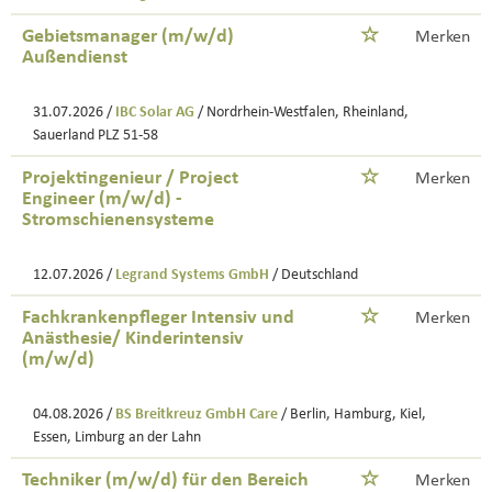
Gebietsmanager (m/w/d)
Merken
Außendienst
31.07.2026 /
IBC Solar AG
/ Nordrhein-Westfalen, Rheinland,
Sauerland PLZ 51-58
Projektingenieur / Project
Merken
Engineer (m/w/d) -
Stromschienensysteme
12.07.2026 /
Legrand Systems GmbH
/ Deutschland
Fachkrankenpfleger Intensiv und
Merken
Anästhesie/ Kinderintensiv
(m/w/d)
04.08.2026 /
BS Breitkreuz GmbH Care
/ Berlin, Hamburg, Kiel,
Essen, Limburg an der Lahn
Techniker (m/w/d) für den Bereich
Merken