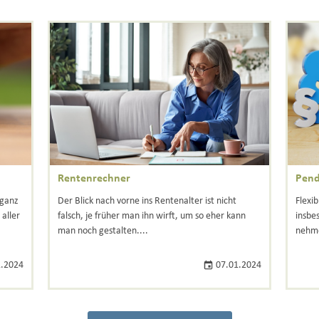
Rentenrechner
Pend
 ganz
Der Blick nach vorne ins Rentenalter ist nicht
Flexi
aller
falsch, je früher man ihn wirft, um so eher kann
insbe
man noch gestalten....
nehm
.2024
07.01.2024