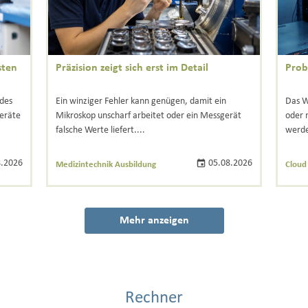
sten
Präzision zeigt sich erst im Detail
Prob
edes
Ein winziger Fehler kann genügen, damit ein
Das W
Geräte
Mikroskop unscharf arbeitet oder ein Messgerät
oder 
falsche Werte liefert....
werde
.2026
05.08.2026
Medizintechnik Ausbildung
Cloud
Mehr anzeigen
Rechner