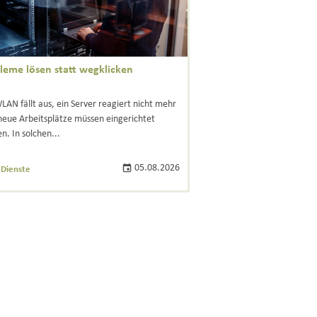
leme lösen statt wegklicken
LAN fällt aus, ein Server reagiert nicht mehr
neue Arbeitsplätze müssen eingerichtet
n. In solchen...
05.08.2026
 Dienste