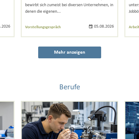
bewirbt sich zumeist bei diversen Unternehmen, in
unter
denen die eigenen...
Jobbör
.2026
05.08.2026
Vorstellungsgespräch
Arbei
Mehr anzeigen
Berufe