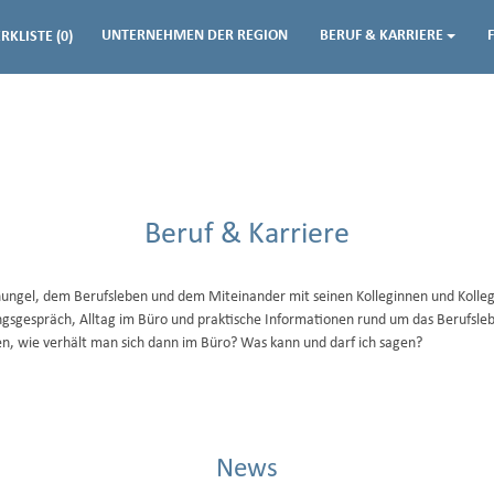
UNTERNEHMEN DER REGION
BERUF & KARRIERE
RKLISTE
(0)
Beruf & Karriere
chungel, dem Berufsleben und dem Miteinander mit seinen Kolleginnen und Kollege
gsgespräch, Alltag im Büro und praktische Informationen rund um das Berufsleb
en, wie verhält man sich dann im Büro? Was kann und darf ich sagen?
News