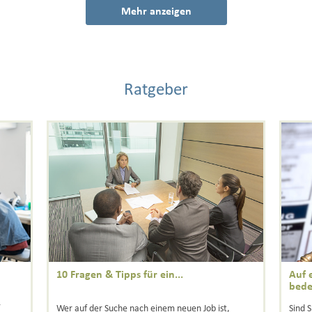
Mehr anzeigen
Ratgeber
10 Fragen & Tipps für ein...
Auf 
bede
“
Wer auf der Suche nach einem neuen Job ist,
Sind 