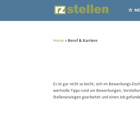
ME
Home
Beruf & Karriere
Es ist gar nicht so leicht, sich im Bewerbungs-Ds
wertvolle Tipps rund um Bewerbungen, Vorstellun
Stellenanzeigen gearbeitet und einen Job gefund