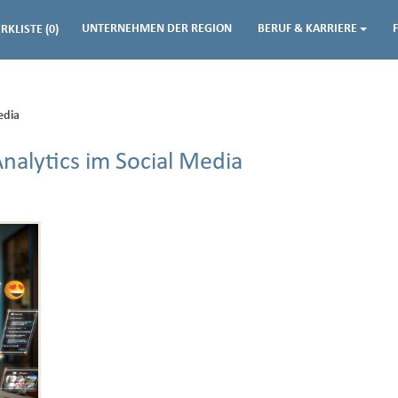
UNTERNEHMEN DER REGION
BERUF & KARRIERE
RKLISTE
(0)
edia
nalytics im Social Media