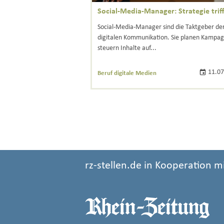
Social-Media-Manager: Strategie trifft
Social-Media-Manager sind die Taktgeber de
digitalen Kommunikation. Sie planen Kampa
steuern Inhalte auf...
11.07
Beruf digitale Medien
rz-stellen.de in Kooperation m