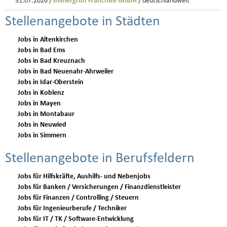
31.07.2026 /
Immergrün Franchise GmbH
/ deutschlandweit
Stellenangebote in Städten
Jobs in Altenkirchen
Jobs in Bad Ems
Jobs in Bad Kreuznach
Jobs in Bad Neuenahr-Ahrweiler
Jobs in Idar-Oberstein
Jobs in Koblenz
Jobs in Mayen
Jobs in Montabaur
Jobs in Neuwied
Jobs in Simmern
Stellenangebote in Berufsfeldern
Jobs für Hilfskräfte, Aushilfs- und Nebenjobs
Jobs für Banken / Versicherungen / Finanzdienstleister
Jobs für Finanzen / Controlling / Steuern
Jobs für Ingenieurberufe / Techniker
Jobs für IT / TK / Software-Entwicklung