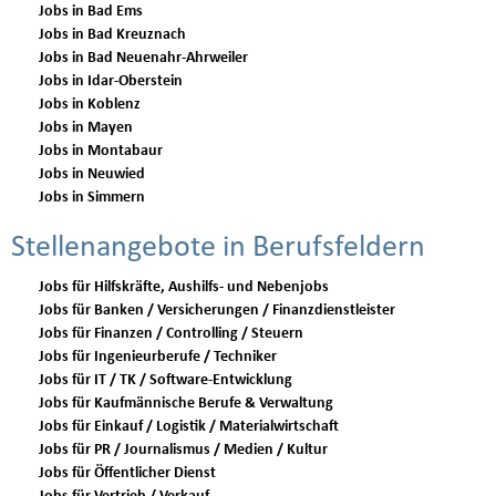
Jobs in Bad Ems
Jobs in Bad Kreuznach
Jobs in Bad Neuenahr-Ahrweiler
Jobs in Idar-Oberstein
Jobs in Koblenz
Jobs in Mayen
Jobs in Montabaur
Jobs in Neuwied
Jobs in Simmern
Stellenangebote in Berufsfeldern
Jobs für Hilfskräfte, Aushilfs- und Nebenjobs
Jobs für Banken / Versicherungen / Finanzdienstleister
Jobs für Finanzen / Controlling / Steuern
Jobs für Ingenieurberufe / Techniker
Jobs für IT / TK / Software-Entwicklung
Jobs für Kaufmännische Berufe & Verwaltung
Jobs für Einkauf / Logistik / Materialwirtschaft
Jobs für PR / Journalismus / Medien / Kultur
Jobs für Öffentlicher Dienst