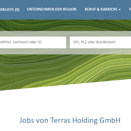
UNTERNEHMEN DER REGION
BERUF & KARRIERE
RKLISTE
(0)
Jobs von Terras Holding GmbH