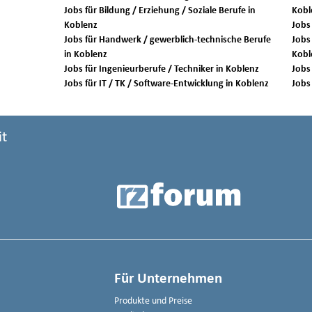
Jobs für Bildung / Erziehung / Soziale Berufe in
Kobl
Koblenz
Jobs für Handwerk / gewerblich-technische Berufe
Jobs 
in Koblenz
Kobl
Jobs für Ingenieurberufe / Techniker in Koblenz
Jobs für IT / TK / Software-Entwicklung in Koblenz
it
Für Unternehmen
Produkte und Preise