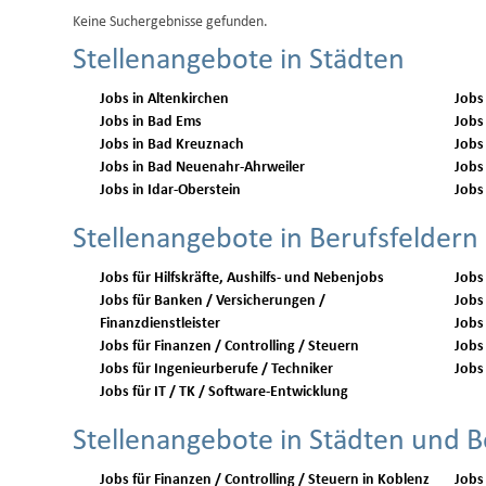
Keine Suchergebnisse gefunden.
Stellenangebote in Städten
Jobs in Altenkirchen
Jobs
Jobs in Bad Ems
Jobs
Jobs in Bad Kreuznach
Jobs
Jobs in Bad Neuenahr-Ahrweiler
Jobs
Jobs in Idar-Oberstein
Jobs
Stellenangebote in Berufsfeldern
Jobs für Hilfskräfte, Aushilfs- und Nebenjobs
Jobs
Jobs für Banken / Versicherungen /
Jobs 
Finanzdienstleister
Jobs
Jobs für Finanzen / Controlling / Steuern
Jobs 
Jobs für Ingenieurberufe / Techniker
Jobs 
Jobs für IT / TK / Software-Entwicklung
Stellenangebote in Städten und B
Jobs für Finanzen / Controlling / Steuern in Koblenz
Jobs