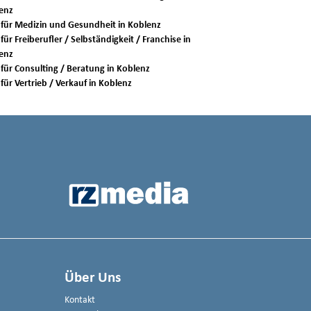
enz
Jobs für Medizin und Gesundheit in Koblenz
für Freiberufler / Selbständigkeit / Franchise in
enz
Jobs für Consulting / Beratung in Koblenz
Jobs für Vertrieb / Verkauf in Koblenz
Über Uns
Kontakt