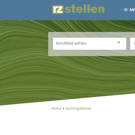
ME
Home
Suchergebnisse