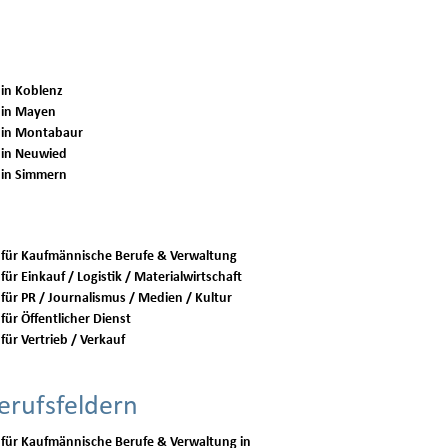
 in Koblenz
 in Mayen
 in Montabaur
 in Neuwied
 in Simmern
 für Kaufmännische Berufe & Verwaltung
für Einkauf / Logistik / Materialwirtschaft
 für PR / Journalismus / Medien / Kultur
für Öffentlicher Dienst
für Vertrieb / Verkauf
erufsfeldern
 für Kaufmännische Berufe & Verwaltung in