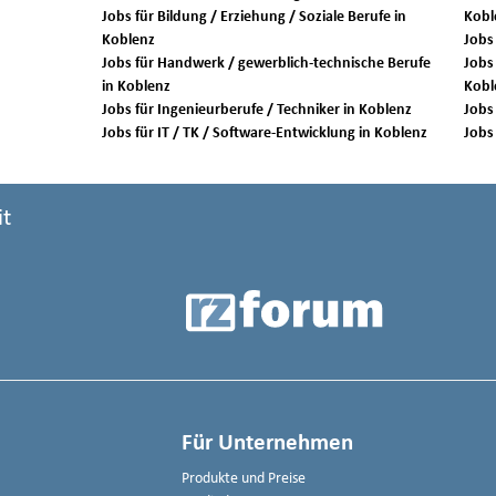
Jobs für Bildung / Erziehung / Soziale Berufe in
Kobl
Koblenz
Jobs für Handwerk / gewerblich-technische Berufe
Jobs 
in Koblenz
Kobl
Jobs für Ingenieurberufe / Techniker in Koblenz
Jobs für IT / TK / Software-Entwicklung in Koblenz
it
Für Unternehmen
Produkte und Preise