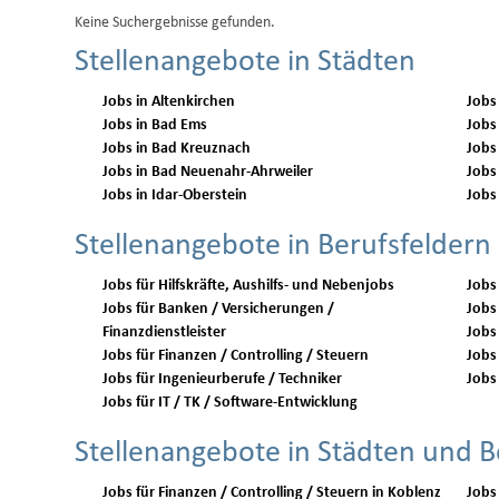
Keine Suchergebnisse gefunden.
Stellenangebote in Städten
Jobs in Altenkirchen
Jobs
Jobs in Bad Ems
Jobs
Jobs in Bad Kreuznach
Jobs
Jobs in Bad Neuenahr-Ahrweiler
Jobs
Jobs in Idar-Oberstein
Jobs
Stellenangebote in Berufsfeldern
Jobs für Hilfskräfte, Aushilfs- und Nebenjobs
Jobs
Jobs für Banken / Versicherungen /
Jobs 
Finanzdienstleister
Jobs
Jobs für Finanzen / Controlling / Steuern
Jobs 
Jobs für Ingenieurberufe / Techniker
Jobs 
Jobs für IT / TK / Software-Entwicklung
Stellenangebote in Städten und B
Jobs für Finanzen / Controlling / Steuern in Koblenz
Jobs