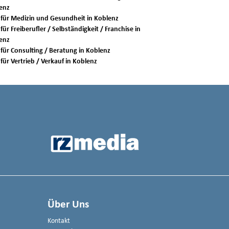
enz
Jobs für Medizin und Gesundheit in Koblenz
für Freiberufler / Selbständigkeit / Franchise in
enz
Jobs für Consulting / Beratung in Koblenz
Jobs für Vertrieb / Verkauf in Koblenz
Über Uns
Kontakt