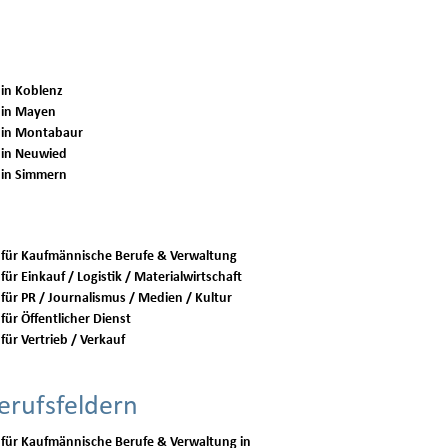
 in Koblenz
 in Mayen
 in Montabaur
 in Neuwied
 in Simmern
 für Kaufmännische Berufe & Verwaltung
für Einkauf / Logistik / Materialwirtschaft
 für PR / Journalismus / Medien / Kultur
für Öffentlicher Dienst
für Vertrieb / Verkauf
erufsfeldern
 für Kaufmännische Berufe & Verwaltung in