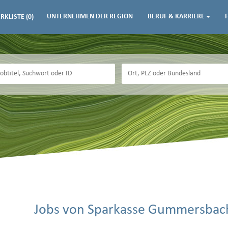
UNTERNEHMEN DER REGION
BERUF & KARRIERE
RKLISTE
(0)
Jobs von Sparkasse Gummersbac