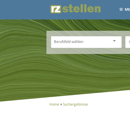
ME
Home
Suchergebnisse