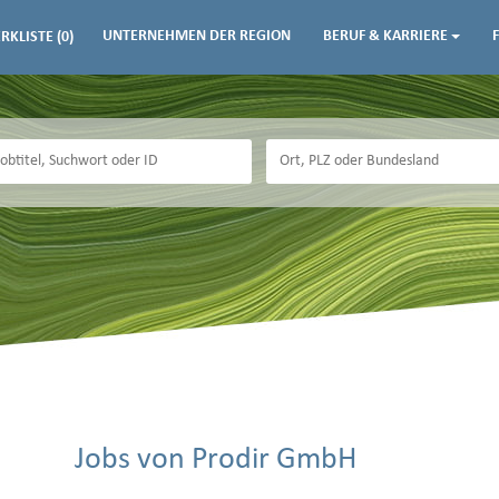
UNTERNEHMEN DER REGION
BERUF & KARRIERE
RKLISTE
(0)
Jobs von Prodir GmbH