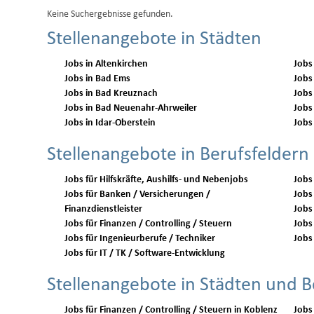
Keine Suchergebnisse gefunden.
Stellenangebote in Städten
Jobs in Altenkirchen
Jobs
Jobs in Bad Ems
Jobs
Jobs in Bad Kreuznach
Jobs
Jobs in Bad Neuenahr-Ahrweiler
Jobs
Jobs in Idar-Oberstein
Jobs
Stellenangebote in Berufsfeldern
Jobs für Hilfskräfte, Aushilfs- und Nebenjobs
Jobs
Jobs für Banken / Versicherungen /
Jobs 
Finanzdienstleister
Jobs
Jobs für Finanzen / Controlling / Steuern
Jobs 
Jobs für Ingenieurberufe / Techniker
Jobs 
Jobs für IT / TK / Software-Entwicklung
Stellenangebote in Städten und B
Jobs für Finanzen / Controlling / Steuern in Koblenz
Jobs