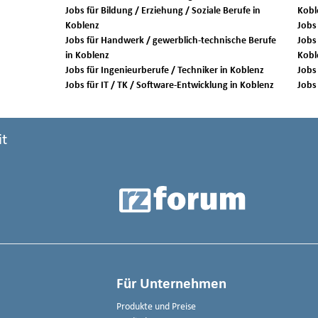
Jobs für Bildung / Erziehung / Soziale Berufe in
Kobl
Koblenz
Jobs für Handwerk / gewerblich-technische Berufe
Jobs 
in Koblenz
Kobl
Jobs für Ingenieurberufe / Techniker in Koblenz
Jobs für IT / TK / Software-Entwicklung in Koblenz
it
Für Unternehmen
Produkte und Preise