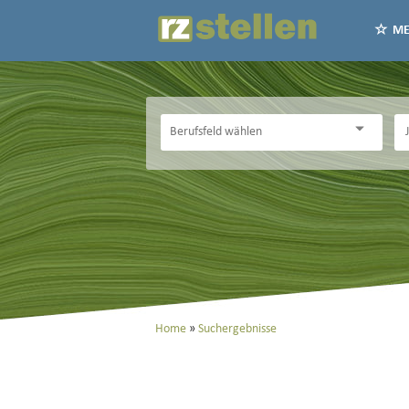
ME
Home
Suchergebnisse