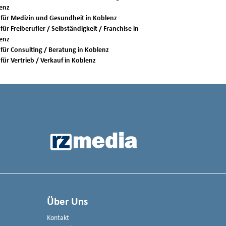
enz
Jobs für Medizin und Gesundheit in Koblenz
für Freiberufler / Selbständigkeit / Franchise in
enz
Jobs für Consulting / Beratung in Koblenz
Jobs für Vertrieb / Verkauf in Koblenz
Über Uns
Kontakt