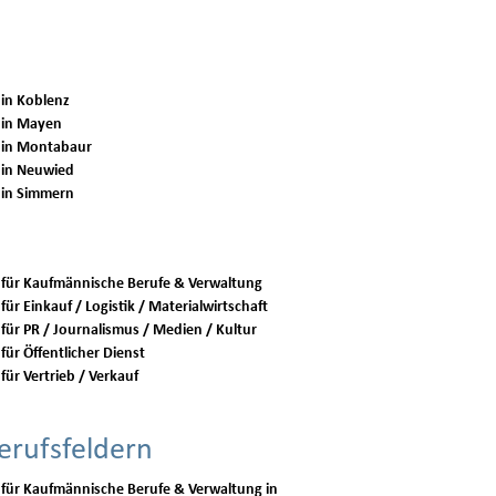
 in Koblenz
 in Mayen
 in Montabaur
 in Neuwied
 in Simmern
 für Kaufmännische Berufe & Verwaltung
für Einkauf / Logistik / Materialwirtschaft
 für PR / Journalismus / Medien / Kultur
für Öffentlicher Dienst
für Vertrieb / Verkauf
erufsfeldern
 für Kaufmännische Berufe & Verwaltung in