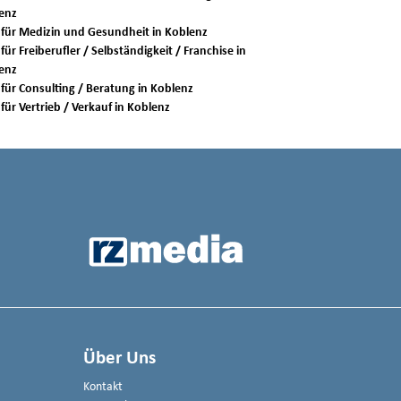
enz
Jobs für Medizin und Gesundheit in Koblenz
für Freiberufler / Selbständigkeit / Franchise in
enz
Jobs für Consulting / Beratung in Koblenz
Jobs für Vertrieb / Verkauf in Koblenz
Über Uns
Kontakt