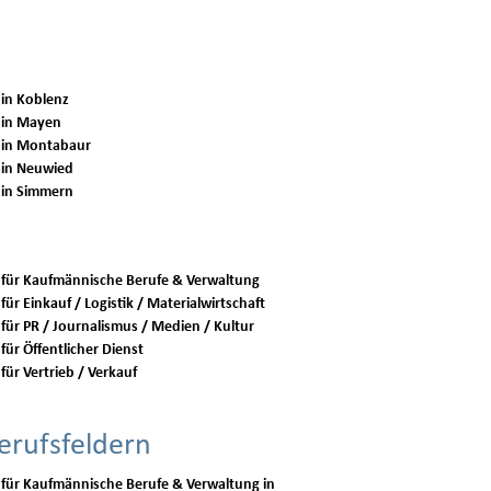
 in Koblenz
 in Mayen
 in Montabaur
 in Neuwied
 in Simmern
 für Kaufmännische Berufe & Verwaltung
für Einkauf / Logistik / Materialwirtschaft
 für PR / Journalismus / Medien / Kultur
für Öffentlicher Dienst
für Vertrieb / Verkauf
erufsfeldern
 für Kaufmännische Berufe & Verwaltung in