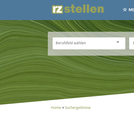
ME
Home
Suchergebnisse