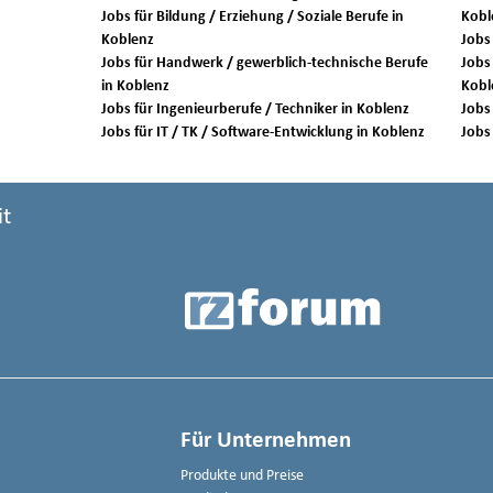
Jobs für Bildung / Erziehung / Soziale Berufe in
Kobl
Koblenz
Jobs für Handwerk / gewerblich-technische Berufe
Jobs 
in Koblenz
Kobl
Jobs für Ingenieurberufe / Techniker in Koblenz
Jobs für IT / TK / Software-Entwicklung in Koblenz
it
Für Unternehmen
Produkte und Preise