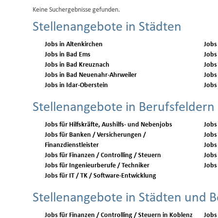
Keine Suchergebnisse gefunden.
Stellenangebote in Städten
Jobs in Altenkirchen
Jobs
Jobs in Bad Ems
Jobs
Jobs in Bad Kreuznach
Jobs
Jobs in Bad Neuenahr-Ahrweiler
Jobs
Jobs in Idar-Oberstein
Jobs
Stellenangebote in Berufsfeldern
Jobs für Hilfskräfte, Aushilfs- und Nebenjobs
Jobs
Jobs für Banken / Versicherungen /
Jobs 
Finanzdienstleister
Jobs
Jobs für Finanzen / Controlling / Steuern
Jobs 
Jobs für Ingenieurberufe / Techniker
Jobs 
Jobs für IT / TK / Software-Entwicklung
Stellenangebote in Städten und B
Jobs für Finanzen / Controlling / Steuern in Koblenz
Jobs