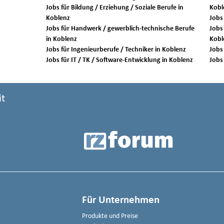
Jobs für Bildung / Erziehung / Soziale Berufe in
Kobl
Koblenz
Jobs für Handwerk / gewerblich-technische Berufe
Jobs 
in Koblenz
Kobl
Jobs für Ingenieurberufe / Techniker in Koblenz
Jobs für IT / TK / Software-Entwicklung in Koblenz
it
Für Unternehmen
Produkte und Preise