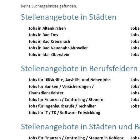
Keine Suchergebnisse gefunden.
Stellenangebote in Städten
Jobs in Altenkirchen
Jobs
Jobs in Bad Ems
Jobs
Jobs in Bad Kreuznach
Jobs
Jobs in Bad Neuenahr-Ahrweiler
Jobs
Jobs in Idar-Oberstein
Jobs
Stellenangebote in Berufsfeldern
Jobs für Hilfskräfte, Aushilfs- und Nebenjobs
Jobs
Jobs für Banken / Versicherungen /
Jobs 
Finanzdienstleister
Jobs
Jobs für Finanzen / Controlling / Steuern
Jobs 
Jobs für Ingenieurberufe / Techniker
Jobs 
Jobs für IT / TK / Software-Entwicklung
Stellenangebote in Städten und B
Jobs für Finanzen / Controlling / Steuern in Koblenz
Jobs