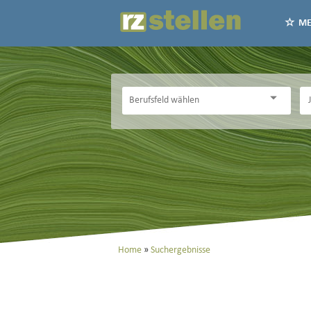
ME
Home
Suchergebnisse