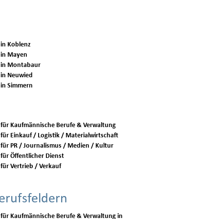
 in Koblenz
 in Mayen
 in Montabaur
 in Neuwied
 in Simmern
 für Kaufmännische Berufe & Verwaltung
für Einkauf / Logistik / Materialwirtschaft
 für PR / Journalismus / Medien / Kultur
für Öffentlicher Dienst
für Vertrieb / Verkauf
erufsfeldern
 für Kaufmännische Berufe & Verwaltung in