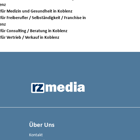
enz
Jobs für Medizin und Gesundheit in Koblenz
für Freiberufler / Selbständigkeit / Franchise in
enz
Jobs für Consulting / Beratung in Koblenz
Jobs für Vertrieb / Verkauf in Koblenz
Über Uns
Kontakt