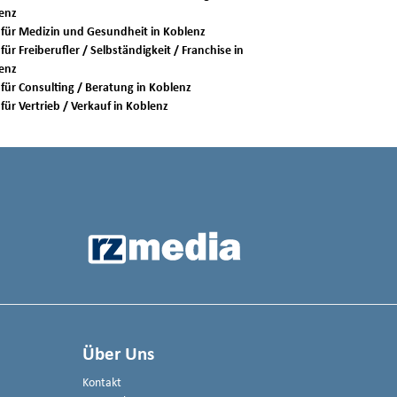
enz
Jobs für Medizin und Gesundheit in Koblenz
für Freiberufler / Selbständigkeit / Franchise in
enz
Jobs für Consulting / Beratung in Koblenz
Jobs für Vertrieb / Verkauf in Koblenz
Über Uns
Kontakt