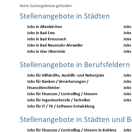
Keine Suchergebnisse gefunden.
Stellenangebote in Städten
Jobs in Altenkirchen
Jobs
Jobs in Bad Ems
Jobs
Jobs in Bad Kreuznach
Jobs
Jobs in Bad Neuenahr-Ahrweiler
Jobs
Jobs in Idar-Oberstein
Jobs
Stellenangebote in Berufsfeldern
Jobs für Hilfskräfte, Aushilfs- und Nebenjobs
Jobs
Jobs für Banken / Versicherungen /
Jobs 
Finanzdienstleister
Jobs
Jobs für Finanzen / Controlling / Steuern
Jobs 
Jobs für Ingenieurberufe / Techniker
Jobs 
Jobs für IT / TK / Software-Entwicklung
Stellenangebote in Städten und B
Jobs für Finanzen / Controlling / Steuern in Koblenz
Jobs