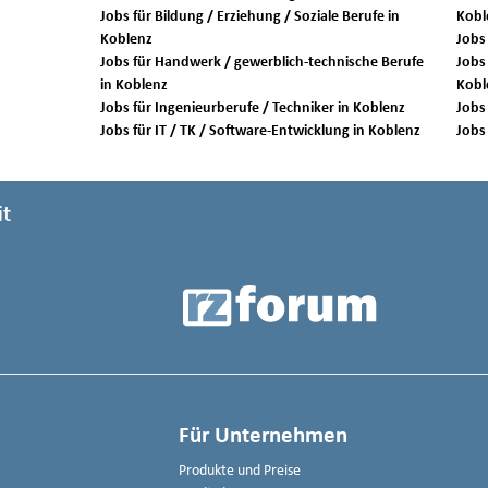
Jobs für Bildung / Erziehung / Soziale Berufe in
Kobl
Koblenz
Jobs für Handwerk / gewerblich-technische Berufe
Jobs 
in Koblenz
Kobl
Jobs für Ingenieurberufe / Techniker in Koblenz
Jobs für IT / TK / Software-Entwicklung in Koblenz
it
Für Unternehmen
Produkte und Preise