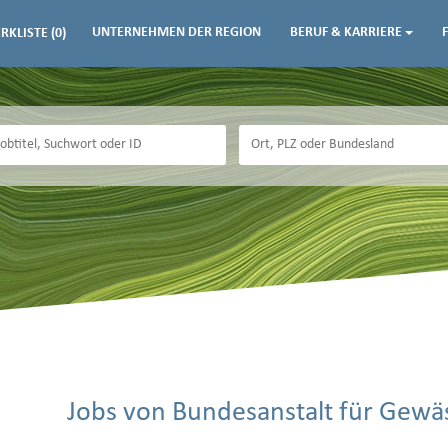
UNTERNEHMEN DER REGION
BERUF & KARRIERE
RKLISTE
(0)
Jobs von Bundesanstalt für Gew