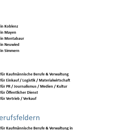
 in Koblenz
 in Mayen
 in Montabaur
 in Neuwied
 in Simmern
 für Kaufmännische Berufe & Verwaltung
für Einkauf / Logistik / Materialwirtschaft
 für PR / Journalismus / Medien / Kultur
für Öffentlicher Dienst
für Vertrieb / Verkauf
erufsfeldern
 für Kaufmännische Berufe & Verwaltung in