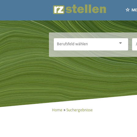
ME
Home
Suchergebnisse