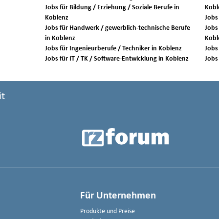
Jobs für Bildung / Erziehung / Soziale Berufe in
Kobl
Koblenz
Jobs für Handwerk / gewerblich-technische Berufe
Jobs 
in Koblenz
Kobl
Jobs für Ingenieurberufe / Techniker in Koblenz
Jobs für IT / TK / Software-Entwicklung in Koblenz
it
Für Unternehmen
Produkte und Preise