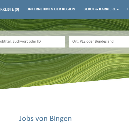
UNTERNEHMEN DER REGION
BERUF & KARRIERE
RKLISTE
(0)
Jobs von Bingen