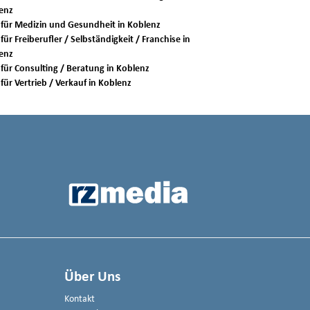
enz
Jobs für Medizin und Gesundheit in Koblenz
für Freiberufler / Selbständigkeit / Franchise in
enz
Jobs für Consulting / Beratung in Koblenz
Jobs für Vertrieb / Verkauf in Koblenz
Über Uns
Kontakt