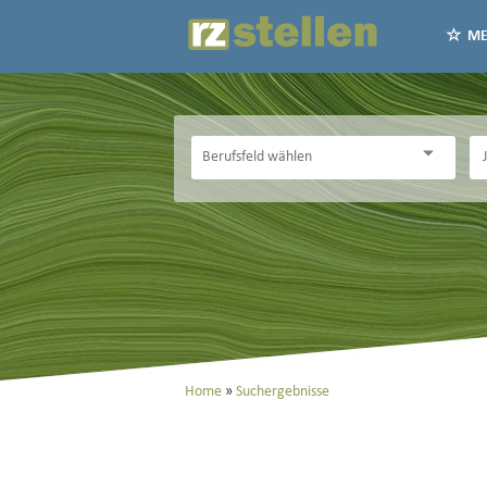
ME
Home
Suchergebnisse