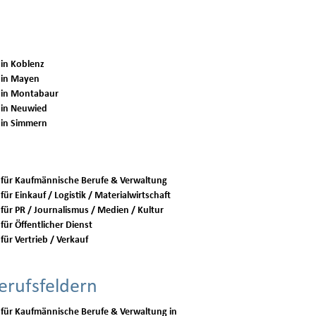
 in Koblenz
 in Mayen
 in Montabaur
 in Neuwied
 in Simmern
 für Kaufmännische Berufe & Verwaltung
für Einkauf / Logistik / Materialwirtschaft
 für PR / Journalismus / Medien / Kultur
für Öffentlicher Dienst
für Vertrieb / Verkauf
erufsfeldern
 für Kaufmännische Berufe & Verwaltung in