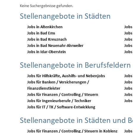
Keine Suchergebnisse gefunden.
Stellenangebote in Städten
Jobs in Altenkirchen
Jobs
Jobs in Bad Ems
Jobs
Jobs in Bad Kreuznach
Jobs
Jobs in Bad Neuenahr-Ahrweiler
Jobs
Jobs in Idar-Oberstein
Jobs
Stellenangebote in Berufsfeldern
Jobs für Hilfskräfte, Aushilfs- und Nebenjobs
Jobs
Jobs für Banken / Versicherungen /
Jobs 
Finanzdienstleister
Jobs
Jobs für Finanzen / Controlling / Steuern
Jobs 
Jobs für Ingenieurberufe / Techniker
Jobs 
Jobs für IT / TK / Software-Entwicklung
Stellenangebote in Städten und B
Jobs für Finanzen / Controlling / Steuern in Koblenz
Jobs