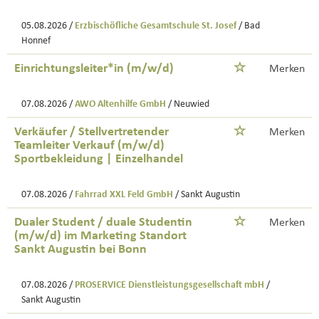
05.08.2026 /
Erzbischöfliche Gesamtschule St. Josef
/ Bad
Honnef
Einrichtungsleiter*in (m/w/d)
Merken
07.08.2026 /
AWO Altenhilfe GmbH
/ Neuwied
Verkäufer / Stellvertretender
Merken
Teamleiter Verkauf (m/w/d)
Sportbekleidung | Einzelhandel
07.08.2026 /
Fahrrad XXL Feld GmbH
/ Sankt Augustin
Dualer Student / duale Studentin
Merken
(m/w/d) im Marketing Standort
Sankt Augustin bei Bonn
07.08.2026 /
PROSERVICE Dienstleistungsgesellschaft mbH
/
Sankt Augustin