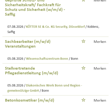
Geprüfte Schutz- und
Merken
Sicherheitskraft/ Fachkraft für
Schutz und Sicherheit (w/m/d) -
Saffig
07.08.2026 /
KÖTTER SE & Co. KG Security, Düsseldorf
/ Koblenz,
Saffig
Sachbearbeiter (m/w/d)
Merken
Veranstaltungen
05.08.2026 /
Wissenschaftszentrum Bonn
/ Bonn
Stellvertretende
Merken
Pflegedienstleitung (m/w/d)
05.08.2026 /
Diakonisches Werk Bonn und Region -
gemeinnützige GmbH
/ Bonn
Betonkosmetiker (m/w/d)
Merken