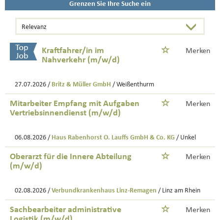
Grenzen Sie Ihre Suche ein
Kraftfahrer/in im
Merken
Nahverkehr (m/w/d)
27.07.2026 /
Britz & Müller GmbH
/ Weißenthurm
Mitarbeiter Empfang mit Aufgaben
Merken
Vertriebsinnendienst (m/w/d)
06.08.2026 /
Haus Rabenhorst O. Lauffs GmbH & Co. KG
/ Unkel
Oberarzt für die Innere Abteilung
Merken
(m/w/d)
02.08.2026 /
Verbundkrankenhaus Linz-Remagen
/ Linz am Rhein
Sachbearbeiter administrative
Merken
Logistik (m/w/d)