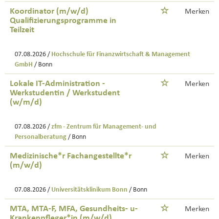
Koordinator (m/w/d)
Merken
Qualifizierungsprogramme in
Teilzeit
07.08.2026 /
Hochschule für Finanzwirtschaft & Management
GmbH
/ Bonn
Lokale IT-Administration -
Merken
Werkstudentin / Werkstudent
(w/m/d)
07.08.2026 /
zfm - Zentrum für Management- und
Personalberatung
/ Bonn
Medizinische*r Fachangestellte*r
Merken
(m/w/d)
07.08.2026 /
Universitätsklinikum Bonn
/ Bonn
MTA, MTA-F, MFA, Gesundheits- u-
Merken
Krankenpfleger*in (m/w/d)