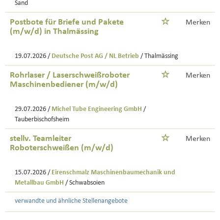
Sand
Postbote für Briefe und Pakete
Merken
(m/w/d) in Thalmässing
19.07.2026 /
Deutsche Post AG / NL Betrieb
/ Thalmässing
Rohrlaser / Laserschweißroboter
Merken
Maschinenbediener (m/w/d)
29.07.2026 /
Michel Tube Engineering GmbH
/
Tauberbischofsheim
stellv. Teamleiter
Merken
Roboterschweißen (m/w/d)
15.07.2026 /
Eirenschmalz Maschinenbaumechanik und
Metallbau GmbH
/ Schwabsoien
verwandte und ähnliche Stellenangebote