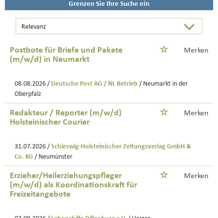
Grenzen Sie Ihre Suche ein
Postbote für Briefe und Pakete
Merken
(m/w/d) in Neumarkt
08.08.2026 /
Deutsche Post AG / NL Betrieb
/ Neumarkt in der
Oberpfalz
Redakteur / Reporter (m/w/d)
Merken
Holsteinischer Courier
31.07.2026 /
Schleswig-Holsteinischer Zeitungsverlag GmbH &
Co. KG
/ Neumünster
Erzieher/Heilerziehungspfleger
Merken
(m/w/d) als Koordinationskraft für
Freizeitangebote