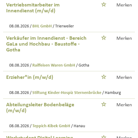
Vertriebsmitarbeiter im
Merken
Innendienst (m/w/d)
08.08.2026 /
BHL GmbH
/ Trierweiler
Verkäufer im Innendienst - Bereich
Merken
GaLa und Hochbau - Baustoffe -
Gotha
08.08.2026 /
Raiffeisen Waren GmbH
/ Gotha
Erzieher*in (m/w/d)
Merken
08.08.2026 /
Stiftung Kinder-Hospiz Sternenbrücke
/ Hamburg
Abteilungsleiter Bodenbeläge
Merken
(m/w/d)
08.08.2026 /
Teppich-Kibek GmbH
/ Hanau