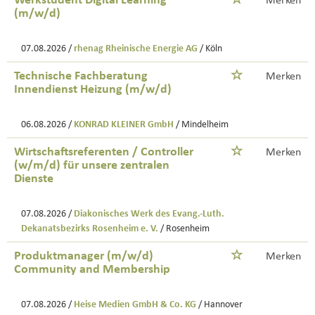
Werkstudent Digital Learning
Merken
(m/w/d)
07.08.2026 /
rhenag Rheinische Energie AG
/ Köln
Technische Fachberatung
Merken
Innendienst Heizung (m/w/d)
06.08.2026 /
KONRAD KLEINER GmbH
/ Mindelheim
Wirtschaftsreferenten / Controller
Merken
(w/m/d) für unsere zentralen
Dienste
07.08.2026 /
Diakonisches Werk des Evang.-Luth.
Dekanatsbezirks Rosenheim e. V.
/ Rosenheim
Produktmanager (m/w/d)
Merken
Community and Membership
07.08.2026 /
Heise Medien GmbH & Co. KG
/ Hannover