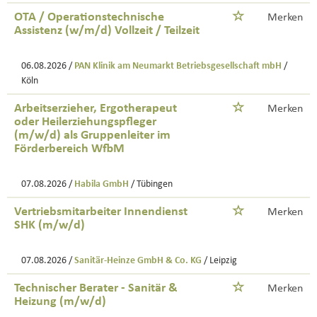
OTA / Operationstechnische
Merken
Assistenz (w/m/d) Vollzeit / Teilzeit
06.08.2026 /
PAN Klinik am Neumarkt Betriebsgesellschaft mbH
/
Köln
Arbeitserzieher, Ergotherapeut
Merken
oder Heilerziehungspfleger
(m/w/d) als Gruppenleiter im
Förderbereich WfbM
07.08.2026 /
Habila GmbH
/ Tübingen
Vertriebsmitarbeiter Innendienst
Merken
SHK (m/w/d)
07.08.2026 /
Sanitär-Heinze GmbH & Co. KG
/ Leipzig
Technischer Berater - Sanitär &
Merken
Heizung (m/w/d)