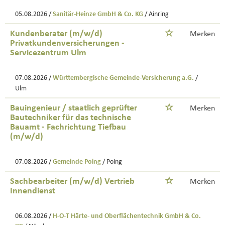
05.08.2026 /
Sanitär-Heinze GmbH & Co. KG
/ Ainring
Kundenberater (m/w/d)
Merken
Privatkundenversicherungen -
Servicezentrum Ulm
07.08.2026 /
Württembergische Gemeinde-Versicherung a.G.
/
Ulm
Bauingenieur / staatlich geprüfter
Merken
Bautechniker für das technische
Bauamt - Fachrichtung Tiefbau
(m/w/d)
07.08.2026 /
Gemeinde Poing
/ Poing
Sachbearbeiter (m/w/d) Vertrieb
Merken
Innendienst
06.08.2026 /
H-O-T Härte- und Oberflächentechnik GmbH & Co.