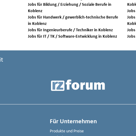
Jobs für Bildung / Erziehung / Soziale Berufe in
Kobl
Koblenz
Jobs für Handwerk / gewerblich-technische Berufe
Jobs 
in Koblenz
Kobl
Jobs für Ingenieurberufe / Techniker in Koblenz
Jobs für IT / TK / Software-Entwicklung in Koblenz
it
Für Unternehmen
Produkte und Preise