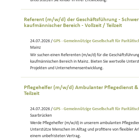
unterstützen Sie Kinder in ihrer Entwicklung.
Referent (m/w/d) der Geschäftsführung - Schwe
kaufmännischer Bereich - Vollzeit / Teilzeit
24.07.2026 /
GPS - Gemeinnützige Gesellschaft für Paritätis
Mainz
Wir suchen einen Referenten (m/w/d) für die Geschäftsführung
kaufmännischen Bereich in Mainz. Bieten Sie wertvolle Unters
Projekten und Unternehmensentwicklung.
Pflegehelfer (m/w/d) Ambulanter Pflegedienst & 
Teilzeit
24.07.2026 /
GPS - Gemeinnützige Gesellschaft für Paritätis
Saarbrücken
Werde Pflegehelfer (m/w/d) in unserem ambulanten Pflegedien
Unterstütze Menschen im Alltag und profitiere von flexibler Ar
einem unbefristeten Vertrag.