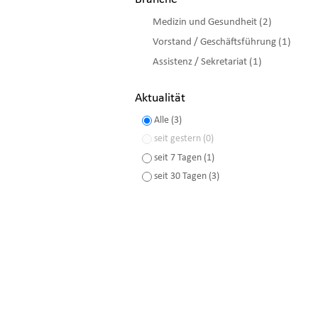
Medizin und Gesundheit (2)
Vorstand / Geschäftsführung (1)
Assistenz / Sekretariat (1)
Aktualität
Alle (3)
seit gestern (0)
seit 7 Tagen (1)
seit 30 Tagen (3)