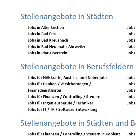
Stellenangebote in Städten
Jobs in Altenkirchen
Jobs
Jobs in Bad Ems
Jobs
Jobs in Bad Kreuznach
Jobs
Jobs in Bad Neuenahr-Ahrweiler
Jobs
Jobs in Idar-Oberstein
Jobs
Stellenangebote in Berufsfeldern
Jobs für Hilfskräfte, Aushilfs- und Nebenjobs
Jobs
Jobs für Banken / Versicherungen /
Jobs 
Finanzdienstleister
Jobs
Jobs für Finanzen / Controlling / Steuern
Jobs 
Jobs für Ingenieurberufe / Techniker
Jobs 
Jobs für IT / TK / Software-Entwicklung
Stellenangebote in Städten und B
Jobs für Finanzen / Controlling / Steuern in Koblenz
Jobs