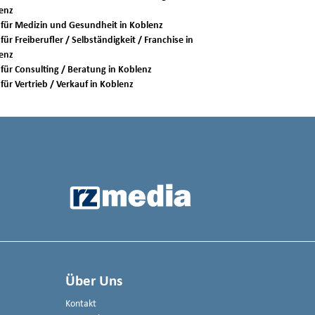
enz
Jobs für Medizin und Gesundheit in Koblenz
für Freiberufler / Selbständigkeit / Franchise in
enz
Jobs für Consulting / Beratung in Koblenz
Jobs für Vertrieb / Verkauf in Koblenz
Über Uns
Kontakt