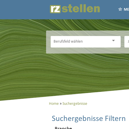
ME
Home
Suchergebnisse
Suchergebnisse Filtern
Branche