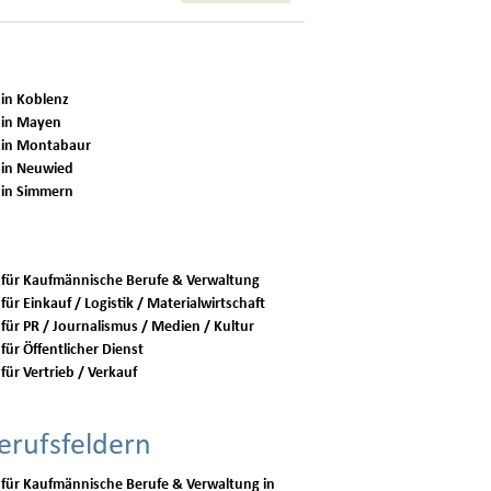
 in Koblenz
 in Mayen
 in Montabaur
 in Neuwied
 in Simmern
 für Kaufmännische Berufe & Verwaltung
für Einkauf / Logistik / Materialwirtschaft
 für PR / Journalismus / Medien / Kultur
für Öffentlicher Dienst
für Vertrieb / Verkauf
erufsfeldern
 für Kaufmännische Berufe & Verwaltung in