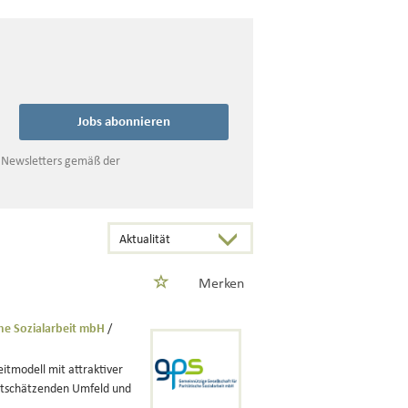
Jobs abonnieren
s Newsletters gemäß der
Merken
che Sozialarbeit mbH
/
itmodell mit attraktiver
ertschätzenden Umfeld und