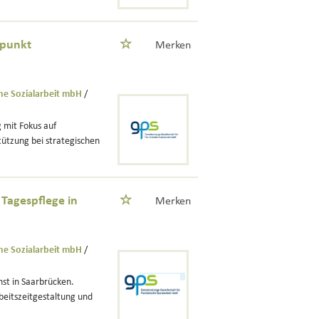
rpunkt
Merken
che Sozialarbeit mbH
/
 mit Fokus auf
tützung bei strategischen
Tagespflege in
Merken
che Sozialarbeit mbH
/
st in Saarbrücken.
beitszeitgestaltung und