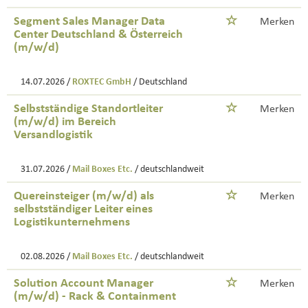
Segment Sales Manager Data
Merken
Center Deutschland & Österreich
(m/w/d)
14.07.2026 /
ROXTEC GmbH
/ Deutschland
Selbstständige Standortleiter
Merken
(m/w/d) im Bereich
Versandlogistik
31.07.2026 /
Mail Boxes Etc.
/ deutschlandweit
Quereinsteiger (m/w/d) als
Merken
selbstständiger Leiter eines
Logistikunternehmens
02.08.2026 /
Mail Boxes Etc.
/ deutschlandweit
Solution Account Manager
Merken
(m/w/d) - Rack & Containment