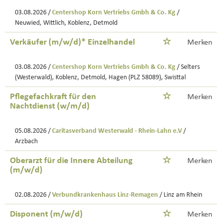
03.08.2026 /
Centershop Korn Vertriebs Gmbh & Co. Kg
/
Neuwied, Wittlich, Koblenz, Detmold
Verkäufer (m/w/d)* Einzelhandel
Merken
03.08.2026 /
Centershop Korn Vertriebs Gmbh & Co. Kg
/ Selters
(Westerwald), Koblenz, Detmold, Hagen (PLZ 58089), Swisttal
Pflegefachkraft für den
Merken
Nachtdienst (w/m/d)
05.08.2026 /
Caritasverband Westerwald - Rhein-Lahn e.V
/
Arzbach
Oberarzt für die Innere Abteilung
Merken
(m/w/d)
02.08.2026 /
Verbundkrankenhaus Linz-Remagen
/ Linz am Rhein
Disponent (m/w/d)
Merken