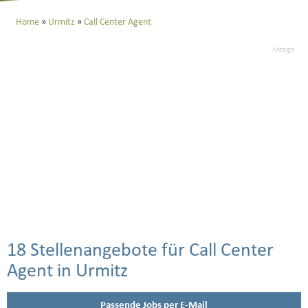
Home
Urmitz
Call Center Agent
Anzeige
18 Stellenangebote für Call Center
Agent in Urmitz
Passende Jobs per E-Mail