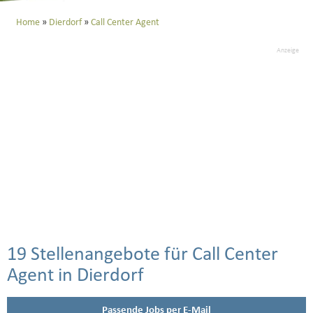
Home
Dierdorf
Call Center Agent
Anzeige
19 Stellenangebote für Call Center
Agent in Dierdorf
Passende Jobs per E-Mail