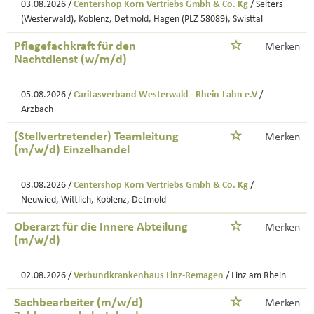
03.08.2026 /
Centershop Korn Vertriebs Gmbh & Co. Kg
/ Selters
(Westerwald), Koblenz, Detmold, Hagen (PLZ 58089), Swisttal
Pflegefachkraft für den
Merken
Nachtdienst (w/m/d)
05.08.2026 /
Caritasverband Westerwald - Rhein-Lahn e.V
/
Arzbach
(Stellvertretender) Teamleitung
Merken
(m/w/d) Einzelhandel
03.08.2026 /
Centershop Korn Vertriebs Gmbh & Co. Kg
/
Neuwied, Wittlich, Koblenz, Detmold
Oberarzt für die Innere Abteilung
Merken
(m/w/d)
02.08.2026 /
Verbundkrankenhaus Linz-Remagen
/ Linz am Rhein
Sachbearbeiter (m/w/d)
Merken