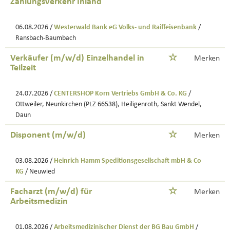
Zahlungsverkehr Inland
06.08.2026 /
Westerwald Bank eG Volks- und Raiffeisenbank
/
Ransbach-Baumbach
Verkäufer (m/w/d) Einzelhandel in
Merken
Teilzeit
24.07.2026 /
CENTERSHOP Korn Vertriebs GmbH & Co. KG
/
Ottweiler, Neunkirchen (PLZ 66538), Heiligenroth, Sankt Wendel,
Daun
Disponent (m/w/d)
Merken
03.08.2026 /
Heinrich Hamm Speditionsgesellschaft mbH & Co
KG
/ Neuwied
Facharzt (m/w/d) für
Merken
Arbeitsmedizin
01.08.2026 /
Arbeitsmedizinischer Dienst der BG Bau GmbH
/