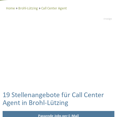
Home
Brohl-Lützing
Call Center Agent
Anzeige
19 Stellenangebote für Call Center
Agent in Brohl-Lützing
Passende Jobs per E-Mail