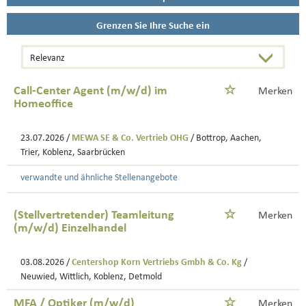
Grenzen Sie Ihre Suche ein
Call-Center Agent (m/w/d) im
Merken
Homeoffice
23.07.2026 /
MEWA SE & Co. Vertrieb OHG
/ Bottrop, Aachen,
Trier, Koblenz, Saarbrücken
verwandte und ähnliche Stellenangebote
(Stellvertretender) Teamleitung
Merken
(m/w/d) Einzelhandel
03.08.2026 /
Centershop Korn Vertriebs Gmbh & Co. Kg
/
Neuwied, Wittlich, Koblenz, Detmold
MFA / Optiker (m/w/d)
Merken