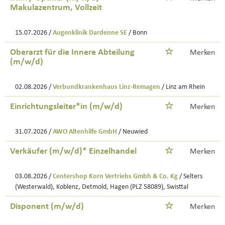
Makulazentrum, Vollzeit
15.07.2026 /
Augenklinik Dardenne SE
/ Bonn
Oberarzt für die Innere Abteilung
Merken
(m/w/d)
02.08.2026 /
Verbundkrankenhaus Linz-Remagen
/ Linz am Rhein
Einrichtungsleiter*in (m/w/d)
Merken
31.07.2026 /
AWO Altenhilfe GmbH
/ Neuwied
Verkäufer (m/w/d)* Einzelhandel
Merken
03.08.2026 /
Centershop Korn Vertriebs Gmbh & Co. Kg
/ Selters
(Westerwald), Koblenz, Detmold, Hagen (PLZ 58089), Swisttal
Disponent (m/w/d)
Merken