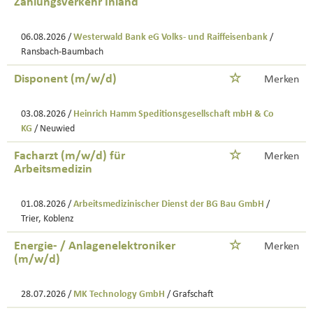
Zahlungsverkehr Inland
06.08.2026 /
Westerwald Bank eG Volks- und Raiffeisenbank
/
Ransbach-Baumbach
Disponent (m/w/d)
Merken
03.08.2026 /
Heinrich Hamm Speditionsgesellschaft mbH & Co
KG
/ Neuwied
Facharzt (m/w/d) für
Merken
Arbeitsmedizin
01.08.2026 /
Arbeitsmedizinischer Dienst der BG Bau GmbH
/
Trier, Koblenz
Energie- / Anlagenelektroniker
Merken
(m/w/d)
28.07.2026 /
MK Technology GmbH
/ Grafschaft