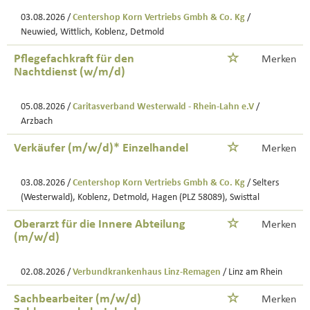
03.08.2026 /
Centershop Korn Vertriebs Gmbh & Co. Kg
/
Neuwied, Wittlich, Koblenz, Detmold
Pflegefachkraft für den
Merken
Nachtdienst (w/m/d)
05.08.2026 /
Caritasverband Westerwald - Rhein-Lahn e.V
/
Arzbach
Verkäufer (m/w/d)* Einzelhandel
Merken
03.08.2026 /
Centershop Korn Vertriebs Gmbh & Co. Kg
/ Selters
(Westerwald), Koblenz, Detmold, Hagen (PLZ 58089), Swisttal
Oberarzt für die Innere Abteilung
Merken
(m/w/d)
02.08.2026 /
Verbundkrankenhaus Linz-Remagen
/ Linz am Rhein
Sachbearbeiter (m/w/d)
Merken