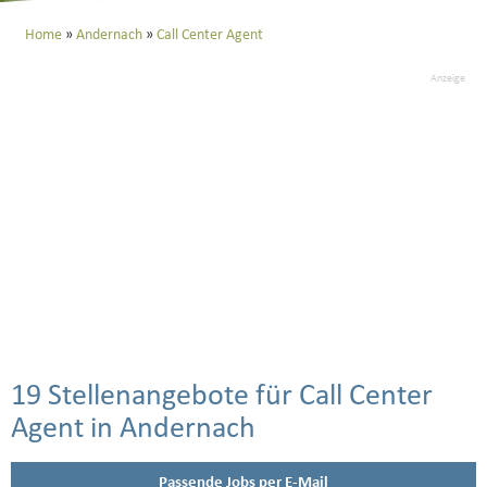
Home
Andernach
Call Center Agent
Anzeige
19 Stellenangebote für Call Center
Agent in Andernach
Passende Jobs per E-Mail