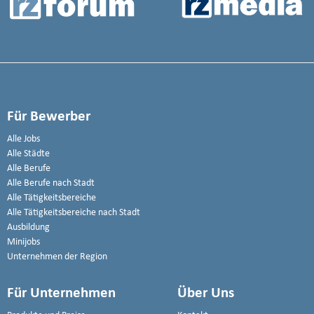
Für Bewerber
Alle Jobs
Alle Städte
Alle Berufe
Alle Berufe nach Stadt
Alle Tätigkeitsbereiche
Alle Tätigkeitsbereiche nach Stadt
Ausbildung
Minijobs
Unternehmen der Region
Für Unternehmen
Über Uns