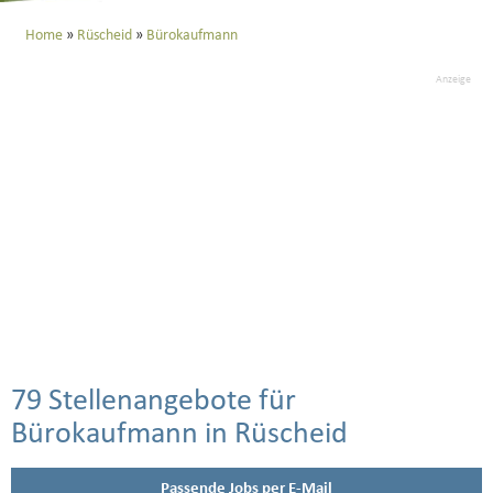
Home
Rüscheid
Bürokaufmann
Anzeige
79 Stellenangebote für
Bürokaufmann in Rüscheid
Passende Jobs per E-Mail