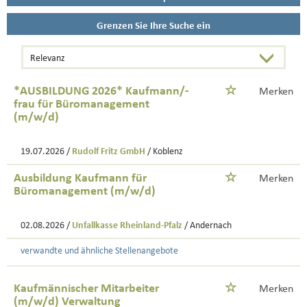
Grenzen Sie Ihre Suche ein
*AUSBILDUNG 2026* Kaufmann/-
Merken
frau für Büromanagement
(m/w/d)
19.07.2026 /
Rudolf Fritz GmbH
/ Koblenz
Ausbildung Kaufmann für
Merken
Büromanagement (m/w/d)
02.08.2026 /
Unfallkasse Rheinland-Pfalz
/ Andernach
verwandte und ähnliche Stellenangebote
Kaufmännischer Mitarbeiter
Merken
(m/w/d) Verwaltung