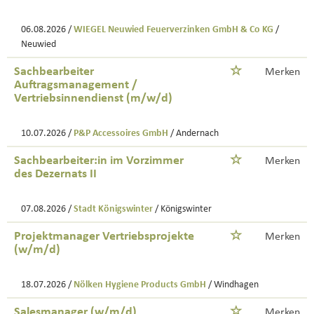
06.08.2026 /
WIEGEL Neuwied Feuerverzinken GmbH & Co KG
/
Neuwied
Sachbearbeiter
Merken
Auftragsmanagement /
Vertriebsinnendienst (m/w/d)
10.07.2026 /
P&P Accessoires GmbH
/ Andernach
Sachbearbeiter:in im Vorzimmer
Merken
des Dezernats II
07.08.2026 /
Stadt Königswinter
/ Königswinter
Projektmanager Vertriebsprojekte
Merken
(w/m/d)
18.07.2026 /
Nölken Hygiene Products GmbH
/ Windhagen
Salesmanager (w/m/d)
Merken