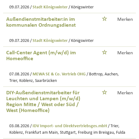
09.07.2026 /
Stadt Königswinter
/ Königswinter
Außendienstmitarbeiter:in im
Merken
kommunalen Ordnungsdienst
09.07.2026 /
Stadt Königswinter
/ Königswinter
Call-Center Agent (m/w/d) im
Merken
Homeoffice
07.08.2026 /
MEWA SE & Co. Vertrieb OHG
/ Bottrop, Aachen,
Trier, Koblenz, Saarbrücken
DIY-Außendienstmitarbeiter für
Merken
Leuchten und Lampen (m/w/d)
Region Mitte / West oder Süd /
West (Homeoffice)
03.08.2026 /
IDV Import- und Direktvertriebsges.mbH
/ Trier,
Koblenz, Frankfurt am Main, Stuttgart, Freiburg im Breisgau, Fulda