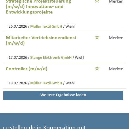
Strategische Projektsteuerung
Merken
(m/w/d) Innovations- und
Entwicklungsprojekte
26.07.2026 /
Müller Textil GmbH
/ Wiehl
Mitarbeiter Vertriebsinnendienst
Merken
(m/w/d)
17.07.2026 /
Stange Elektronik GmbH
/ Wiehl
Controller (m/w/d)
Merken
18.07.2026 /
Müller Textil GmbH
/ Wiehl
Weitere Ergebnisse laden
rz-stellen.de in Kooperation mit