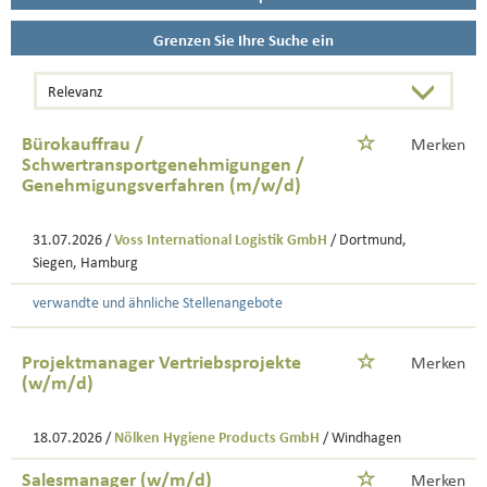
Grenzen Sie Ihre Suche ein
Bürokauffrau /
Merken
Schwertransportgenehmigungen /
Genehmigungsverfahren (m/w/d)
31.07.2026 /
Voss International Logistik GmbH
/ Dortmund,
Siegen, Hamburg
verwandte und ähnliche Stellenangebote
Projektmanager Vertriebsprojekte
Merken
(w/m/d)
18.07.2026 /
Nölken Hygiene Products GmbH
/ Windhagen
Salesmanager (w/m/d)
Merken