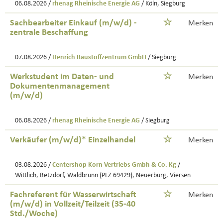
06.08.2026 /
rhenag Rheinische Energie AG
/ Köln, Siegburg
Sachbearbeiter Einkauf (m/w/d) -
Merken
zentrale Beschaffung
07.08.2026 /
Henrich Baustoffzentrum GmbH
/ Siegburg
Werkstudent im Daten- und
Merken
Dokumentenmanagement
(m/w/d)
06.08.2026 /
rhenag Rheinische Energie AG
/ Siegburg
Verkäufer (m/w/d)* Einzelhandel
Merken
03.08.2026 /
Centershop Korn Vertriebs Gmbh & Co. Kg
/
Wittlich, Betzdorf, Waldbrunn (PLZ 69429), Neuerburg, Viersen
Fachreferent für Wasserwirtschaft
Merken
(m/w/d) in Vollzeit/Teilzeit (35-40
Std./Woche)