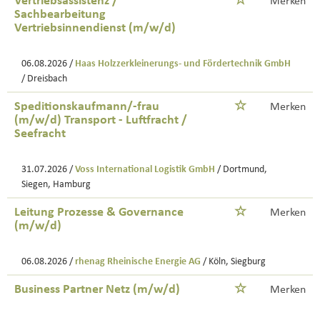
Vertriebsassistenz /
Merken
Sachbearbeitung
Vertriebsinnendienst (m/w/d)
06.08.2026 /
Haas Holzzerkleinerungs- und Fördertechnik GmbH
/ Dreisbach
Speditionskaufmann/-frau
Merken
(m/w/d) Transport - Luftfracht /
Seefracht
31.07.2026 /
Voss International Logistik GmbH
/ Dortmund,
Siegen, Hamburg
Leitung Prozesse & Governance
Merken
(m/w/d)
06.08.2026 /
rhenag Rheinische Energie AG
/ Köln, Siegburg
Business Partner Netz (m/w/d)
Merken