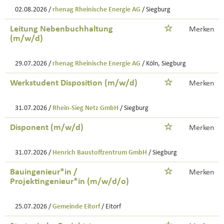
02.08.2026 /
rhenag Rheinische Energie AG
/ Siegburg
Leitung Nebenbuchhaltung
Merken
(m/w/d)
29.07.2026 /
rhenag Rheinische Energie AG
/ Köln, Siegburg
Werkstudent Disposition (m/w/d)
Merken
31.07.2026 /
Rhein-Sieg Netz GmbH
/ Siegburg
Disponent (m/w/d)
Merken
31.07.2026 /
Henrich Baustoffzentrum GmbH
/ Siegburg
Bauingenieur*in /
Merken
Projektingenieur*in (m/w/d/o)
25.07.2026 /
Gemeinde Eitorf
/ Eitorf