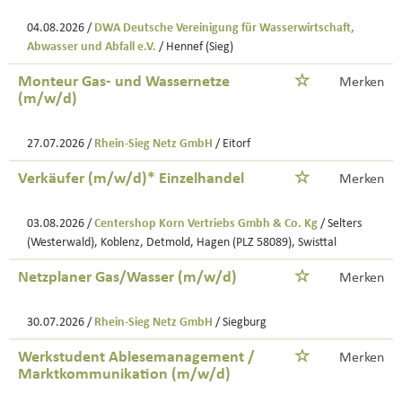
04.08.2026 /
DWA Deutsche Vereinigung für Wasserwirtschaft,
Abwasser und Abfall e.V.
/ Hennef (Sieg)
Monteur Gas- und Wassernetze
Merken
(m/w/d)
27.07.2026 /
Rhein-Sieg Netz GmbH
/ Eitorf
Verkäufer (m/w/d)* Einzelhandel
Merken
03.08.2026 /
Centershop Korn Vertriebs Gmbh & Co. Kg
/ Selters
(Westerwald), Koblenz, Detmold, Hagen (PLZ 58089), Swisttal
Netzplaner Gas/Wasser (m/w/d)
Merken
30.07.2026 /
Rhein-Sieg Netz GmbH
/ Siegburg
Werkstudent Ablesemanagement /
Merken
Marktkommunikation (m/w/d)