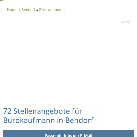
Home
Bendorf
Bürokaufmann
Anzeige
72 Stellenangebote für
Bürokaufmann in Bendorf
Passende Jobs per E-Mail