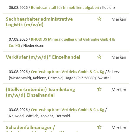
06.08.2026 /
Bundesanstalt für Immobilienaufgaben
/ Koblenz
Sachbearbeiter administrative
Merken
Logistik (m/w/d)
07.08.2026 /
RHODIUS Mineralquellen und Getränke GmbH &
Co. KG
/ Niederzissen
Verkäufer (m/w/d)* Einzelhandel
Merken
03.08.2026 /
Centershop Korn Vertriebs Gmbh & Co. Kg
/ Selters
(Westerwald), Koblenz, Detmold, Hagen (PLZ 58089), Swisttal
(Stellvertretender) Teamleitung
Merken
(m/w/d) Einzelhandel
03.08.2026 /
Centershop Korn Vertriebs Gmbh & Co. Kg
/
Neuwied, Wittlich, Koblenz, Detmold
Schadenfallmanager /
Merken