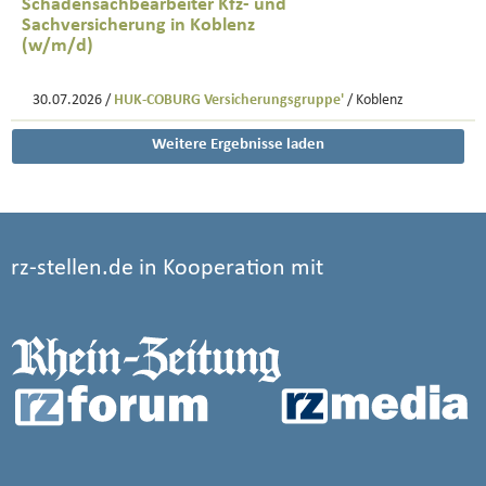
Schadensachbearbeiter Kfz- und
Sachversicherung in Koblenz
(w/m/d)
30.07.2026 /
HUK-COBURG Versicherungsgruppe'
/ Koblenz
Weitere Ergebnisse laden
rz-stellen.de in Kooperation mit