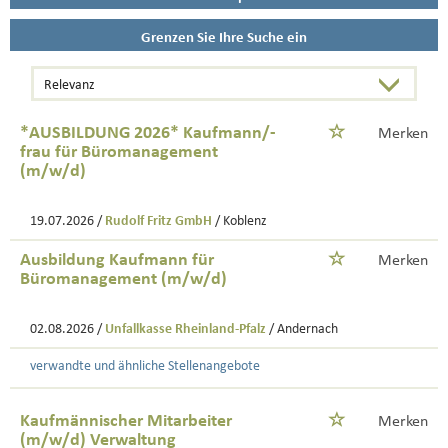
Grenzen Sie Ihre Suche ein
*AUSBILDUNG 2026* Kaufmann/-
Merken
frau für Büromanagement
(m/w/d)
19.07.2026 /
Rudolf Fritz GmbH
/ Koblenz
Ausbildung Kaufmann für
Merken
Büromanagement (m/w/d)
02.08.2026 /
Unfallkasse Rheinland-Pfalz
/ Andernach
verwandte und ähnliche Stellenangebote
Kaufmännischer Mitarbeiter
Merken
(m/w/d) Verwaltung