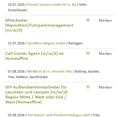
10.07.2026 /
Steuler Services GmbH & Co. KG
/ Höhr-
Grenzhausen
Mitarbeiter
Merken
Disposition/Fuhrparkmanagement
(m/w/d)
22.07.2026 /
Spedition Wagner GmbH
/ Remagen
Call-Center Agent (m/w/d) im
Merken
Homeoffice
07.08.2026 /
MEWA SE & Co. Vertrieb OHG
/ Bottrop, Aachen,
Trier, Koblenz, Saarbrücken
DIY-Außendienstmitarbeiter für
Merken
Leuchten und Lampen (m/w/d)
Region Mitte / West oder Süd /
West (Homeoffice)
03.08.2026 /
IDV Import- und Direktvertriebsges.mbH
/ Trier,