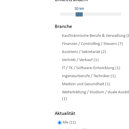
30 km
Branche
Kaufmännische Berufe & Verwaltung (
Finanzen / Controlling / Steuern (7)
Assistenz / Sekretariat (2)
Vertrieb / Verkauf (1)
IT / TK / Software-Entwicklung (1)
Ingenieurberufe / Techniker (1)
Medizin und Gesundheit (1)
Weiterbildung / Studium / duale Ausbi
(1)
Aktualität
Alle (11)