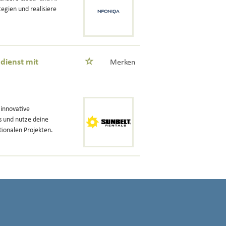
egien und realisiere
dienst mit
Merken
 innovative
s und nutze deine
tionalen Projekten.