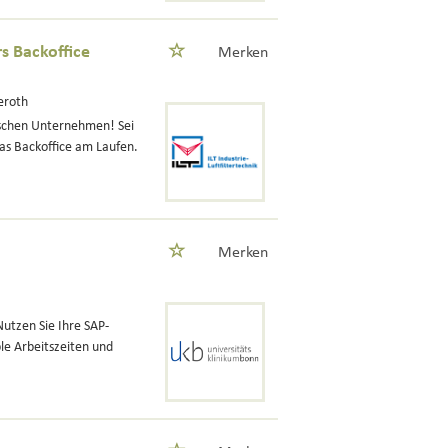
s Backoffice
Merken
eroth
ischen Unternehmen! Sei
das Backoffice am Laufen.
Merken
utzen Sie Ihre SAP-
le Arbeitszeiten und