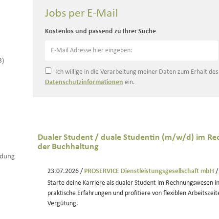
Jobs per E-Mail
Kostenlos und passend zu Ihrer Suche
8)
Ich willige in die Verarbeitung meiner Daten zum Erhalt de
Datenschutzinformationen
ein.
Dualer Student / duale Studentin (m/w/d) im Re
der Buchhaltung
ldung
23.07.2026 /
PROSERVICE Dienstleistungsgesellschaft mbH
/
Starte deine Karriere als dualer Student im Rechnungswesen i
praktische Erfahrungen und profitiere von flexiblen Arbeitszeit
Vergütung.