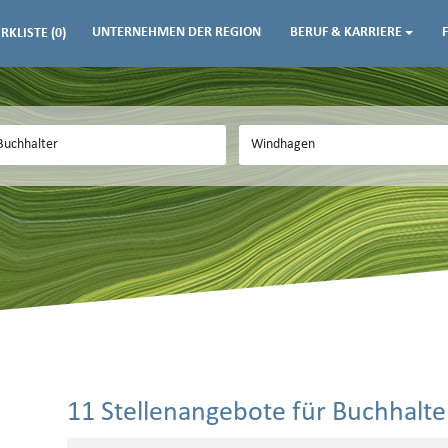
UNTERNEHMEN DER REGION
BERUF & KARRIERE
RKLISTE
(0)
11 Stellenangebote für Buchhalt