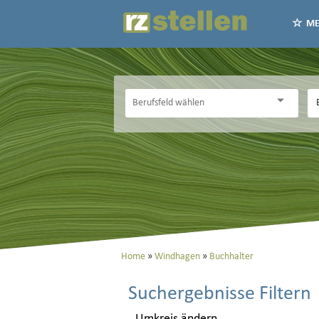
ME
Home
Windhagen
Buchhalter
Suchergebnisse Filtern
Umkreis ändern