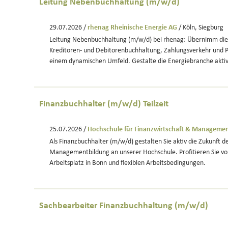
Leitung Nebenbuchhaltung (m/w/d)
29.07.2026 /
rhenag Rheinische Energie AG
/ Köln, Siegburg
Leitung Nebenbuchhaltung (m/w/d) bei rhenag: Übernimm die
Kreditoren- und Debitorenbuchhaltung, Zahlungsverkehr und P
einem dynamischen Umfeld. Gestalte die Energiebranche aktiv
Finanzbuchhalter (m/w/d) Teilzeit
25.07.2026 /
Hochschule für Finanzwirtschaft & Managem
Als Finanzbuchhalter (m/w/d) gestalten Sie aktiv die Zukunft d
Managementbildung an unserer Hochschule. Profitieren Sie vo
Arbeitsplatz in Bonn und flexiblen Arbeitsbedingungen.
Sachbearbeiter Finanzbuchhaltung (m/w/d)