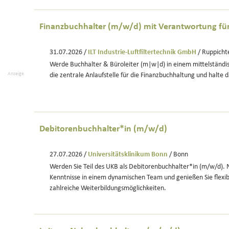
Finanzbuchhalter (m/w/d) mit Verantwortung für
31.07.2026 /
ILT Industrie-Luftfiltertechnik GmbH
/ Ruppicht
Werde Buchhalter & Büroleiter (m|w|d) in einem mittelständ
Anzeige
die zentrale Anlaufstelle für die Finanzbuchhaltung und halte 
Debitorenbuchhalter*in (m/w/d)
27.07.2026 /
Universitätsklinikum Bonn
/ Bonn
Werden Sie Teil des UKB als Debitorenbuchhalter*in (m/w/d). N
Kenntnisse in einem dynamischen Team und genießen Sie flexib
zahlreiche Weiterbildungsmöglichkeiten.