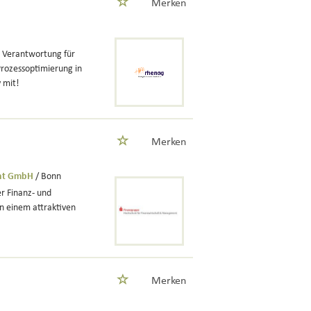
Merken
 Verantwortung für
rozessoptimierung in
 mit!
Merken
ent GmbH
/ Bonn
er Finanz- und
n einem attraktiven
Merken