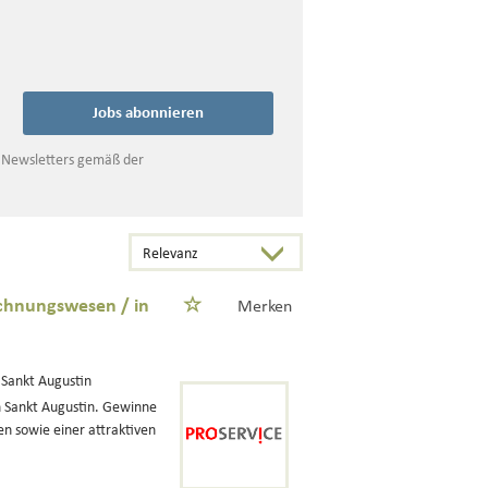
Jobs abonnieren
s Newsletters gemäß der
chnungswesen / in
Merken
 Sankt Augustin
n Sankt Augustin. Gewinne
en sowie einer attraktiven