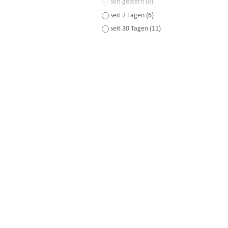
seit gestern (0)
seit 7 Tagen (6)
seit 30 Tagen (11)