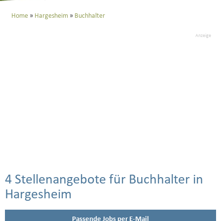
Home
Hargesheim
Buchhalter
Anzeige
4 Stellenangebote für Buchhalter in
Hargesheim
Passende Jobs per E-Mail