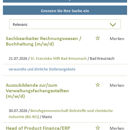
Grenzen Sie Ihre Suche ein
Sachbearbeiter Rechnungswesen /
Merken
Buchhaltung (m/w/d)
21.07.2026 /
St. Franziska-Stift Bad Kreuznach
/ Bad Kreuznach
verwandte und ähnliche Stellenangebote
Auszubildende zur/zum
Merken
Verwaltungsfachangestellten
(m/w/d)
30.07.2026 /
Berufsgenossenschaft Rohstoffe und chemische
Industrie (BG RCI)
/ Mainz
Head of Product Finance/ERP
Merken