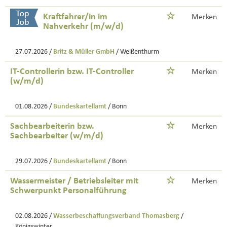
Kraftfahrer/in im
Merken
Nahverkehr (m/w/d)
27.07.2026 /
Britz & Müller GmbH
/ Weißenthurm
IT-Controllerin bzw. IT-Controller
Merken
(w/m/d)
01.08.2026 /
Bundeskartellamt
/ Bonn
Sachbearbeiterin bzw.
Merken
Sachbearbeiter (w/m/d)
29.07.2026 /
Bundeskartellamt
/ Bonn
Wassermeister / Betriebsleiter mit
Merken
Schwerpunkt Personalführung
02.08.2026 /
Wasserbeschaffungsverband Thomasberg
/
Königswinter