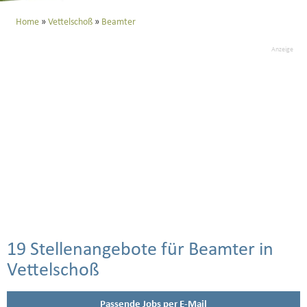
Home
Vettelschoß
Beamter
Anzeige
19 Stellenangebote für Beamter in
Vettelschoß
Passende Jobs per E-Mail