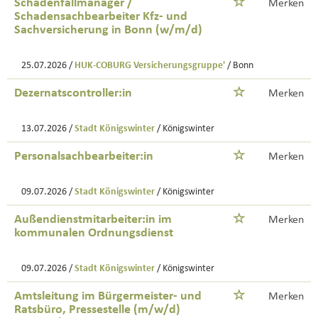
Schadenfallmanager /
Merken
Schadensachbearbeiter Kfz- und
Sachversicherung in Bonn (w/m/d)
25.07.2026 /
HUK-COBURG Versicherungsgruppe'
/ Bonn
Dezernatscontroller:in
Merken
13.07.2026 /
Stadt Königswinter
/ Königswinter
Personalsachbearbeiter:in
Merken
09.07.2026 /
Stadt Königswinter
/ Königswinter
Außendienstmitarbeiter:in im
Merken
kommunalen Ordnungsdienst
09.07.2026 /
Stadt Königswinter
/ Königswinter
Amtsleitung im Bürgermeister- und
Merken
Ratsbüro, Pressestelle (m/w/d)