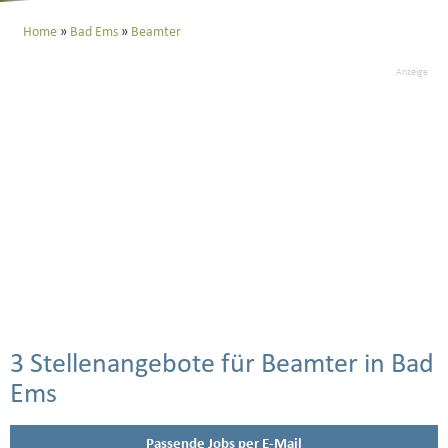
Home
Bad Ems
Beamter
Anzeige
3 Stellenangebote für Beamter in Bad
Ems
Passende Jobs per E-Mail