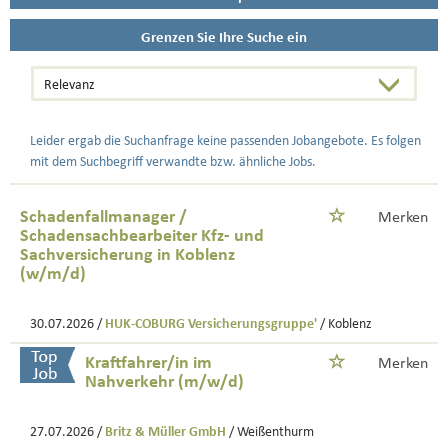
Grenzen Sie Ihre Suche ein
Leider ergab die Suchanfrage keine passenden Jobangebote. Es folgen
mit dem Suchbegriff verwandte bzw. ähnliche Jobs.
Schadenfallmanager /
Merken
Schadensachbearbeiter Kfz- und
Sachversicherung in Koblenz
(w/m/d)
30.07.2026 /
HUK-COBURG Versicherungsgruppe'
/ Koblenz
Kraftfahrer/in im
Merken
Nahverkehr (m/w/d)
27.07.2026 /
Britz & Müller GmbH
/ Weißenthurm