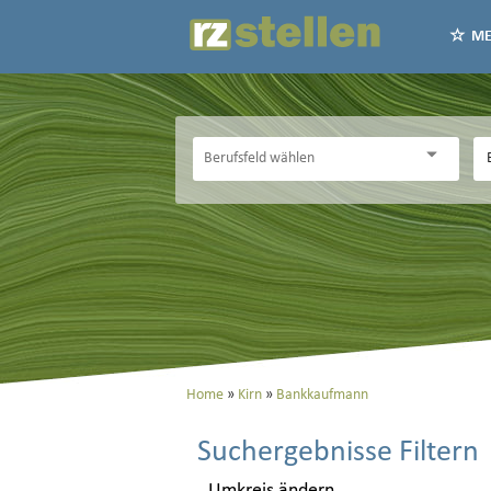
ME
Home
Kirn
Bankkaufmann
Suchergebnisse Filtern
Umkreis ändern