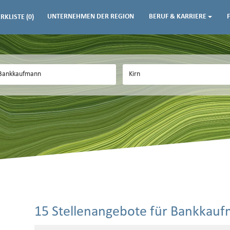
UNTERNEHMEN DER REGION
BERUF & KARRIERE
RKLISTE
(0)
15 Stellenangebote für Bankkauf