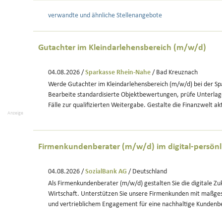
verwandte und ähnliche Stellenangebote
Gutachter im Kleindarlehensbereich (m/w/d)
04.08.2026 /
Sparkasse Rhein-Nahe
/ Bad Kreuznach
Werde Gutachter im Kleindarlehensbereich (m/w/d) bei der S
Bearbeite standardisierte Objektbewertungen, prüfe Unterla
Fälle zur qualifizierten Weitergabe. Gestalte die Finanzwelt akt
Anzeige
Firmenkundenberater (m/w/d) im digital-persönl
04.08.2026 /
SozialBank AG
/ Deutschland
Als Firmenkundenberater (m/w/d) gestalten Sie die digitale Zuk
Wirtschaft. Unterstützen Sie unsere Firmenkunden mit maßge
und vertrieblichem Engagement für eine nachhaltige Kundenb