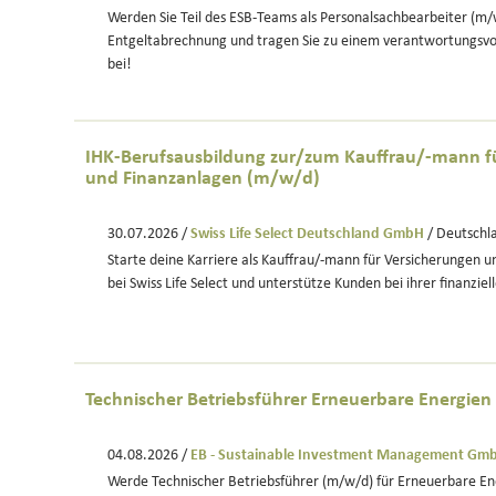
Werden Sie Teil des ESB-Teams als Personalsachbearbeiter (m/w
Entgeltabrechnung und tragen Sie zu einem verantwortungsv
bei!
IHK-Berufsausbildung zur/zum Kauffrau/-mann f
und Finanzanlagen (m/w/d)
30.07.2026 /
Swiss Life Select Deutschland GmbH
/ Deutschl
Starte deine Karriere als Kauffrau/-mann für Versicherungen 
bei Swiss Life Select und unterstütze Kunden bei ihrer finanzie
Technischer Betriebsführer Erneuerbare Energie
04.08.2026 /
EB - Sustainable Investment Management Gm
Werde Technischer Betriebsführer (m/w/d) für Erneuerbare Ene