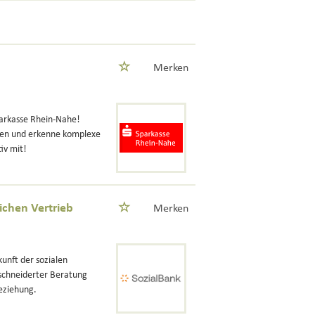
Merken
parkasse Rhein-Nahe!
gen und erkenne komplexe
iv mit!
ichen Vertrieb
Merken
unft der sozialen
schneiderter Beratung
eziehung.