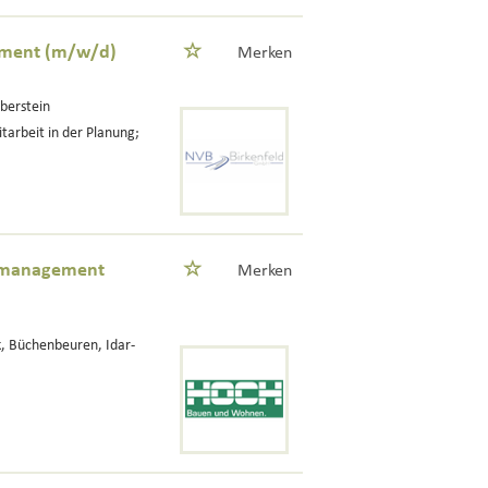
ement (m/w/d)
Merken
Oberstein
arbeit in der Planung;
lsmanagement
Merken
, Büchenbeuren, Idar-