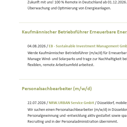
Zukunft mit uns! 100 % Remote in Deutschland ab 01.12.2026. 
Überwachung und Optimierung von Energieanlagen.
Kaufmännischer Betriebsführer Erneuerbare Ene
04.08.2026 /
EB - Sustainable Investment Management Gm
Werde Kaufmännischer Betriebsführer (m/w/d) für Erneuerbar
Manage Wind- und Solarparks und trage zur Nachhaltigkeit be
flexiblen, remote Arbeitsumfeld arbeitest.
Personalsachbearbeiter (m/w/d)
22.07.2026 /
NRW.URBAN Service GmbH
/ Düsseldorf, mobile
Wir suchen einen Personalsachbearbeiter (m/w/d) in Düsseldorf
Personalgewinnung und -entwicklung aktiv gestaltet sowie s
Recruiting und in der Personaladministration übernimmt.