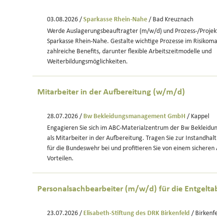
03.08.2026 /
Sparkasse Rhein-Nahe
/ Bad Kreuznach
Werde Auslagerungsbeauftragter (m/w/d) und Prozess-/Projek
Sparkasse Rhein-Nahe. Gestalte wichtige Prozesse im Risiko
zahlreiche Benefits, darunter flexible Arbeitszeitmodelle und
Weiterbildungsmöglichkeiten.
Mitarbeiter in der Aufbereitung (w/m/d)
28.07.2026 /
Bw Bekleidungsmanagement GmbH
/ Kappel
Engagieren Sie sich im ABC-Materialzentrum der Bw Bekle
als Mitarbeiter in der Aufbereitung. Tragen Sie zur Instandha
für die Bundeswehr bei und profitieren Sie von einem sicheren 
Vorteilen.
Personalsachbearbeiter (m/w/d) für die Entgelt
23.07.2026 /
Elisabeth-Stiftung des DRK Birkenfeld
/ Birkenf