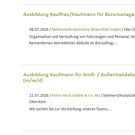
Ausbildung Kauffrau/Kaufmann für Büromanag
08.07.2026 /
Nahverkehrsbetriebe Birkenfeld GmbH
/ Idar-
Organisation und Verwaltung von Fahrzeugen und Personal; Mit
Kennenlernen betrieblicher Abläufe im Büroalltag;...
Ausbildung Kaufmann für Groß- / Außenhande
(m/w/d)
21.07.2026 /
Peter Hoch GmbH & Co. KG
/ Simmern/Hunsrück
Oberstein
Wir suchen Sie zur Verstärkung unseres Teams;...