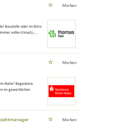
Merken
der Baustelle oder im Büro
immer vollen Einsatz;...
Merken
in-Nahe! Begeistere
en im gewerblichen
rojektmanager
Merken