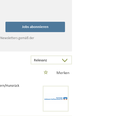
Jobs abonnieren
s Newsletters gemäß der
Merken
ern/Hunsrück