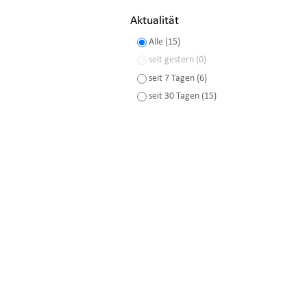
Aktualität
Alle (15)
seit gestern (0)
seit 7 Tagen (6)
seit 30 Tagen (15)