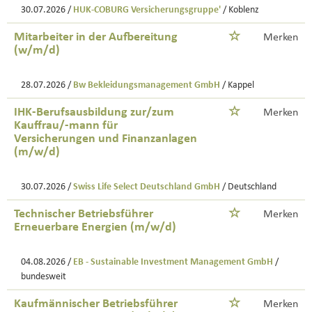
30.07.2026 /
HUK-COBURG Versicherungsgruppe'
/ Koblenz
Mitarbeiter in der Aufbereitung
Merken
(w/m/d)
28.07.2026 /
Bw Bekleidungsmanagement GmbH
/ Kappel
IHK-Berufsausbildung zur/zum
Merken
Kauffrau/-mann für
Versicherungen und Finanzanlagen
(m/w/d)
30.07.2026 /
Swiss Life Select Deutschland GmbH
/ Deutschland
Technischer Betriebsführer
Merken
Erneuerbare Energien (m/w/d)
04.08.2026 /
EB - Sustainable Investment Management GmbH
/
bundesweit
Kaufmännischer Betriebsführer
Merken