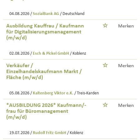
04.08.2026 /
SozialBank AG
/ Deutschland
Ausbildung Kauffrau / Kaufmann
Merken
für Digitalisierungsmanagement
(m/w/d)
02.08.2026 /
Esch & Pickel GmbH
/ Koblenz
Verkäufer /
Merken
Einzelhandelskaufmann Markt /
Fläche (m/w/d)
05.08.2026 /
Kaltenberg Viktor e.K.
/ Treis-Karden
*AUSBILDUNG 2026* Kaufmann/-
Merken
frau für Büromanagement
(m/w/d)
19.07.2026 /
Rudolf Fritz GmbH
/ Koblenz