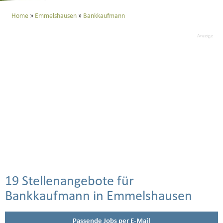
Home
Emmelshausen
Bankkaufmann
Anzeige
19 Stellenangebote für
Bankkaufmann in Emmelshausen
Passende Jobs per E-Mail