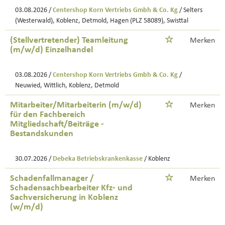
03.08.2026 /
Centershop Korn Vertriebs Gmbh & Co. Kg
/ Selters
(Westerwald), Koblenz, Detmold, Hagen (PLZ 58089), Swisttal
(Stellvertretender) Teamleitung
Merken
(m/w/d) Einzelhandel
03.08.2026 /
Centershop Korn Vertriebs Gmbh & Co. Kg
/
Neuwied, Wittlich, Koblenz, Detmold
Mitarbeiter/Mitarbeiterin (m/w/d)
Merken
für den Fachbereich
Mitgliedschaft/Beiträge -
Bestandskunden
30.07.2026 /
Debeka Betriebskrankenkasse
/ Koblenz
Schadenfallmanager /
Merken
Schadensachbearbeiter Kfz- und
Sachversicherung in Koblenz
(w/m/d)