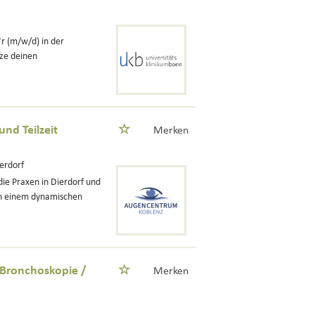
r (m/w/d) in der
ze deinen
nd Teilzeit
Merken
erdorf
ie Praxen in Dierdorf und
in einem dynamischen
 Bronchoskopie /
Merken