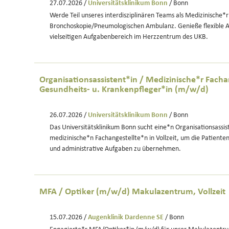
27.07.2026 /
Universitätsklinikum Bonn
/ Bonn
Werde Teil unseres interdisziplinären Teams als Medizinische*r
Bronchoskopie/Pneumologischen Ambulanz. Genieße flexible A
vielseitigen Aufgabenbereich im Herzzentrum des UKB.
Organisationsassistent*in / Medizinische*r Fachan
Gesundheits- u. Krankenpfleger*in (m/w/d)
26.07.2026 /
Universitätsklinikum Bonn
/ Bonn
Das Universitätsklinikum Bonn sucht eine*n Organisationsassis
medizinische*n Fachangestellte*n in Vollzeit, um die Patient
und administrative Aufgaben zu übernehmen.
MFA / Optiker (m/w/d) Makulazentrum, Vollzeit
15.07.2026 /
Augenklinik Dardenne SE
/ Bonn