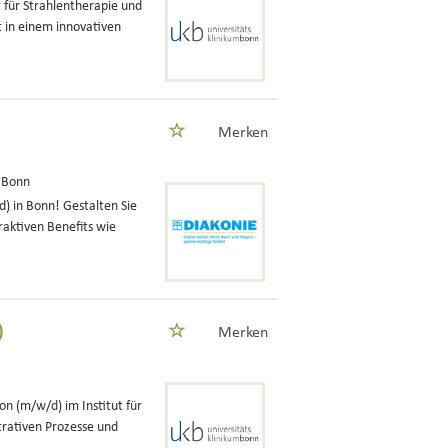
 für Strahlentherapie und
t in einem innovativen
Merken
 Bonn
d) in Bonn! Gestalten Sie
raktiven Benefits wie
)
Merken
n (m/w/d) im Institut für
trativen Prozesse und