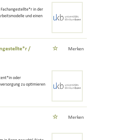
 Fachangestellte*r in der
rbeitsmodelle und einen
gestellte*r /
Merken
tent*in oder
enversorgung zu optimieren
Merken