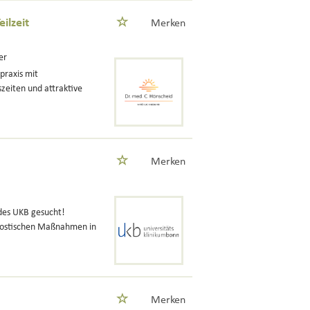
ilzeit
Merken
er
praxis mit
zeiten und attraktive
Merken
 des UKB gesucht!
gnostischen Maßnahmen in
Merken