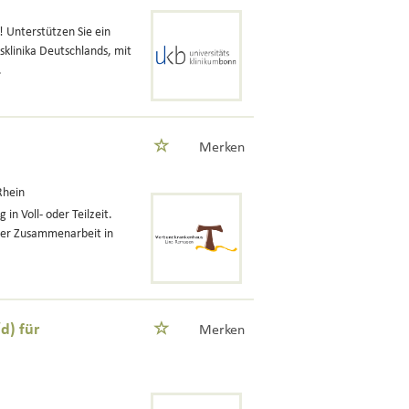
! Unterstützen Sie ein
klinika Deutschlands, mit
.
Merken
Rhein
in Voll- oder Teilzeit.
ärer Zusammenarbeit in
d) für
Merken