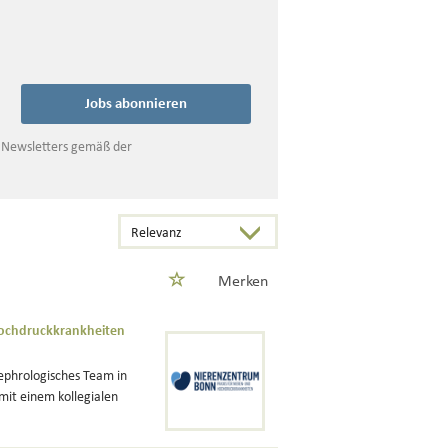
Jobs abonnieren
s Newsletters gemäß der
Merken
Hochdruckkrankheiten
ephrologisches Team in
mit einem kollegialen