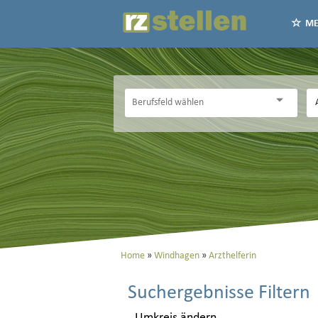
ME
Home
Windhagen
Arzthelferin
Suchergebnisse Filtern
Umkreis ändern