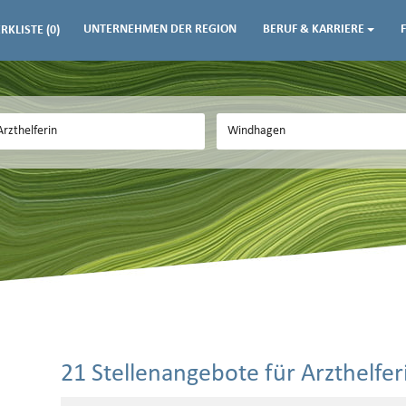
UNTERNEHMEN DER REGION
BERUF & KARRIERE
RKLISTE
(0)
21 Stellenangebote für Arzthelfe