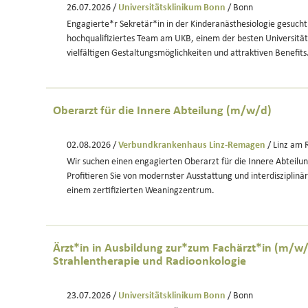
26.07.2026 /
Universitätsklinikum Bonn
/ Bonn
Engagierte*r Sekretär*in in der Kinderanästhesiologie gesucht
hochqualifiziertes Team am UKB, einem der besten Universitäts
vielfältigen Gestaltungsmöglichkeiten und attraktiven Benefits
Oberarzt für die Innere Abteilung (m/w/d)
02.08.2026 /
Verbundkrankenhaus Linz-Remagen
/ Linz am 
Wir suchen einen engagierten Oberarzt für die Innere Abteilung 
Profitieren Sie von modernster Ausstattung und interdisziplin
einem zertifizierten Weaningzentrum.
Ärzt*in in Ausbildung zur*zum Fachärzt*in (m/w/
Strahlentherapie und Radioonkologie
23.07.2026 /
Universitätsklinikum Bonn
/ Bonn