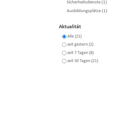
Sicherheitsdienste (1)
Ausbildungsplätze (1)
Aktualität
Alle (21)
seit gestern (2)
seit 7 Tagen (8)
seit 30 Tagen (21)