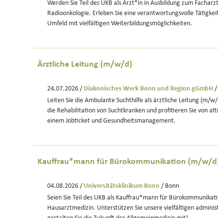
Werden Sie Teil des UKB als Ärzt*in in Ausbildung zum Facharzt
Radioonkologie. Erleben Sie eine verantwortungsvolle Tätigkei
Umfeld mit vielfältigen Weiterbildungsmöglichkeiten.
Ärztliche Leitung (m/w/d)
24.07.2026 /
Diakonisches Werk Bonn und Region gGmbH
/
Leiten Sie die Ambulante Suchthilfe als ärztliche Leitung (m/w/
die Rehabilitation von Suchtkranken und profitieren Sie von att
einem Jobticket und Gesundheitsmanagement.
Kauffrau*mann für Bürokommunikation (m/w/d
04.08.2026 /
Universitätsklinikum Bonn
/ Bonn
Seien Sie Teil des UKB als Kauffrau*mann für Bürokommunikatio
Hausarztmedizin. Unterstützen Sie unsere vielfältigen adminis