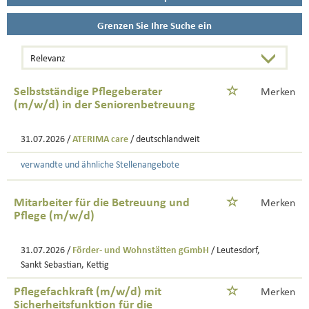
Grenzen Sie Ihre Suche ein
Selbstständige Pflegeberater
Merken
(m/w/d) in der Seniorenbetreuung
31.07.2026 /
ATERIMA care
/ deutschlandweit
verwandte und ähnliche Stellenangebote
Mitarbeiter für die Betreuung und
Merken
Pflege (m/w/d)
31.07.2026 /
Förder- und Wohnstätten gGmbH
/ Leutesdorf,
Sankt Sebastian, Kettig
Pflegefachkraft (m/w/d) mit
Merken
Sicherheitsfunktion für die