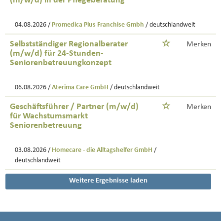
(m/w/d) in der Pflegeberatung
04.08.2026 /
Promedica Plus Franchise Gmbh
/ deutschlandweit
Selbstständiger Regionalberater
Merken
(m/w/d) für 24-Stunden-
Seniorenbetreuungkonzept
06.08.2026 /
Aterima Care GmbH
/ deutschlandweit
Geschäftsführer / Partner (m/w/d)
Merken
für Wachstumsmarkt
Seniorenbetreuung
03.08.2026 /
Homecare - die Alltagshelfer GmbH
/
deutschlandweit
Weitere Ergebnisse laden