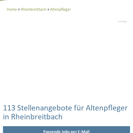
Home
Rheinbreitbach
Altenpfleger
Anzeige
113 Stellenangebote für Altenpfleger
in Rheinbreitbach
Passende Jobs per E-Mail