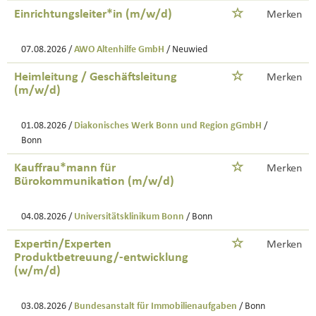
Einrichtungsleiter*in (m/w/d)
Merken
07.08.2026 /
AWO Altenhilfe GmbH
/ Neuwied
Heimleitung / Geschäftsleitung
Merken
(m/w/d)
01.08.2026 /
Diakonisches Werk Bonn und Region gGmbH
/
Bonn
Kauffrau*mann für
Merken
Bürokommunikation (m/w/d)
04.08.2026 /
Universitätsklinikum Bonn
/ Bonn
Expertin/Experten
Merken
Produktbetreuung/-entwicklung
(w/m/d)
03.08.2026 /
Bundesanstalt für Immobilienaufgaben
/ Bonn