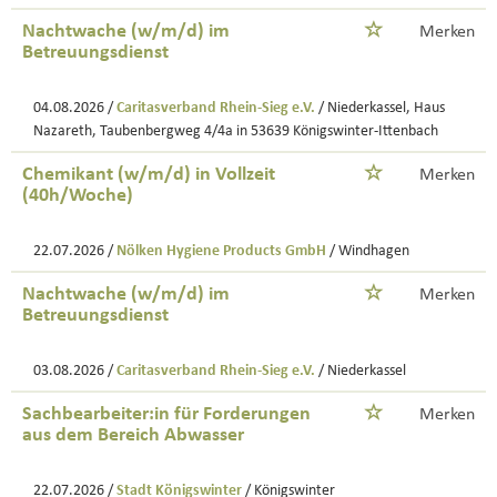
Nachtwache (w/m/d) im
Merken
Betreuungsdienst
04.08.2026 /
Caritasverband Rhein-Sieg e.V.
/ Niederkassel, Haus
Nazareth, Taubenbergweg 4/4a in 53639 Königswinter-Ittenbach
Chemikant (w/m/d) in Vollzeit
Merken
(40h/Woche)
22.07.2026 /
Nölken Hygiene Products GmbH
/ Windhagen
Nachtwache (w/m/d) im
Merken
Betreuungsdienst
03.08.2026 /
Caritasverband Rhein-Sieg e.V.
/ Niederkassel
Sachbearbeiter:in für Forderungen
Merken
aus dem Bereich Abwasser
22.07.2026 /
Stadt Königswinter
/ Königswinter