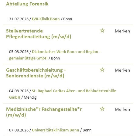
Abteilung Forensik
31.07.2026 /
LVR-Klinik Bonn
/ Bonn
Stellvertretende
Merken
Pflegedienstleitung (m/w/d)
05.08.2026 /
Diakonisches Werk Bonn und Region -
gemeinnützige GmbH
/ Bonn
Geschäftsbereichsleitung -
Merken
Seniorendienste (m/w/d)
04.08.2026 /
St. Raphael Caritas Alten- und Behindertenhilfe
GmbH
/ Mendig
Medizinische*r Fachangestellte*r
Merken
(m/w/d)
07.08.2026 /
Universitätsklinikum Bonn
/ Bonn