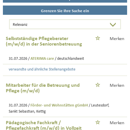
Grenzen Sie Ihre Suche ein
Selbstständige Pflegeberater
Merken
(m/w/d) in der Seniorenbetreuung
31.07.2026 /
ATERIMA care
/ deutschlandweit
verwandte und ähnliche Stellenangebote
Mitarbeiter für die Betreuung und
Merken
Pflege (m/w/d)
31.07.2026 /
Förder- und Wohnstätten gGmbH
/ Leutesdorf,
Sankt Sebastian, Kettig
Pädagogische Fachkraft /
Merken
Pflegefachkraft (m/w/d) in Vollzeit