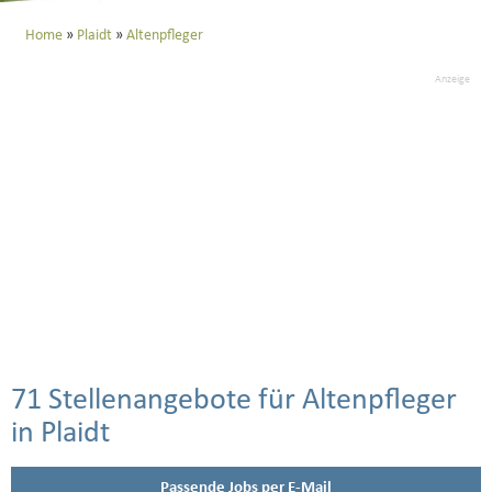
Home
Plaidt
Altenpfleger
Anzeige
71 Stellenangebote für Altenpfleger
in Plaidt
Passende Jobs per E-Mail