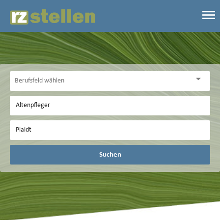
Suchen