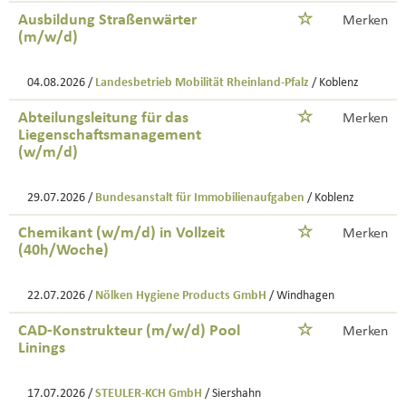
Ausbildung Straßenwärter
Merken
(m/w/d)
04.08.2026 /
Landesbetrieb Mobilität Rheinland-Pfalz
/ Koblenz
Abteilungsleitung für das
Merken
Liegenschaftsmanagement
(w/m/d)
29.07.2026 /
Bundesanstalt für Immobilienaufgaben
/ Koblenz
Chemikant (w/m/d) in Vollzeit
Merken
(40h/Woche)
22.07.2026 /
Nölken Hygiene Products GmbH
/ Windhagen
CAD-Konstrukteur (m/w/d) Pool
Merken
Linings
17.07.2026 /
STEULER-KCH GmbH
/ Siershahn