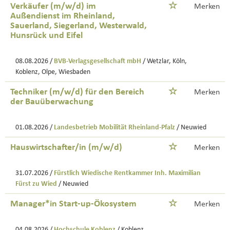
Verkäufer (m/w/d) im
Merken
Außendienst im Rheinland,
Sauerland, Siegerland, Westerwald,
Hunsrück und Eifel
08.08.2026 /
BVB-Verlagsgesellschaft mbH
/ Wetzlar, Köln,
Koblenz, Olpe, Wiesbaden
Techniker (m/w/d) für den Bereich
Merken
der Bauüberwachung
01.08.2026 /
Landesbetrieb Mobilität Rheinland-Pfalz
/ Neuwied
Hauswirtschafter/in (m/w/d)
Merken
31.07.2026 /
Fürstlich Wiedische Rentkammer Inh. Maximilian
Fürst zu Wied
/ Neuwied
Manager*in Start-up-Ökosystem
Merken
04.08.2026 /
Hochschule Koblenz
/ Koblenz