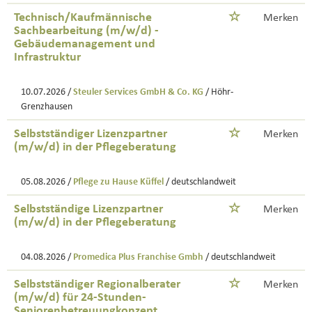
Technisch/Kaufmännische
Merken
Sachbearbeitung (m/w/d) -
Gebäudemanagement und
Infrastruktur
10.07.2026 /
Steuler Services GmbH & Co. KG
/ Höhr-
Grenzhausen
Selbstständiger Lizenzpartner
Merken
(m/w/d) in der Pflegeberatung
05.08.2026 /
Pflege zu Hause Küffel
/ deutschlandweit
Selbstständige Lizenzpartner
Merken
(m/w/d) in der Pflegeberatung
04.08.2026 /
Promedica Plus Franchise Gmbh
/ deutschlandweit
Selbstständiger Regionalberater
Merken
(m/w/d) für 24-Stunden-
Seniorenbetreuungkonzept