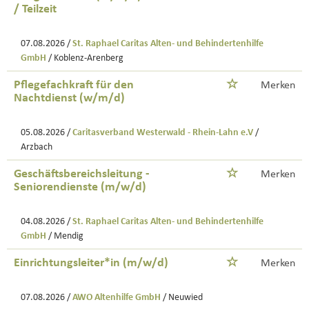
/ Teilzeit
07.08.2026 /
St. Raphael Caritas Alten- und Behindertenhilfe
GmbH
/ Koblenz-Arenberg
Pflegefachkraft für den
Merken
Nachtdienst (w/m/d)
05.08.2026 /
Caritasverband Westerwald - Rhein-Lahn e.V
/
Arzbach
Geschäftsbereichsleitung -
Merken
Seniorendienste (m/w/d)
04.08.2026 /
St. Raphael Caritas Alten- und Behindertenhilfe
GmbH
/ Mendig
Einrichtungsleiter*in (m/w/d)
Merken
07.08.2026 /
AWO Altenhilfe GmbH
/ Neuwied