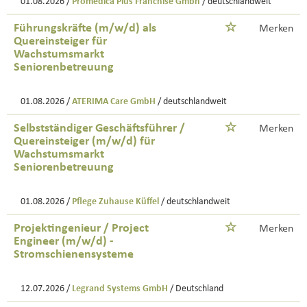
01.08.2026 /
Promedica Plus Franchise Gmbh
/ deutschlandweit
Führungskräfte (m/w/d) als
Merken
Quereinsteiger für
Wachstumsmarkt
Seniorenbetreuung
01.08.2026 /
ATERIMA Care GmbH
/ deutschlandweit
Selbstständiger Geschäftsführer /
Merken
Quereinsteiger (m/w/d) für
Wachstumsmarkt
Seniorenbetreuung
01.08.2026 /
Pflege Zuhause Küffel
/ deutschlandweit
Projektingenieur / Project
Merken
Engineer (m/w/d) -
Stromschienensysteme
12.07.2026 /
Legrand Systems GmbH
/ Deutschland